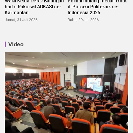
Wakil Ketua DPRD Balangan
Poliban dulang medali emas
hadiri Rakorwil ADKASI se-
di Porseni Politeknik se-
Kalimantan
Indonesia 2026
Jumat, 31 Juli 2026
Rabu, 29 Juli 2026
Video