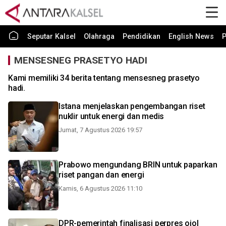
Seputar Kalsel
Olahraga
Pendidikan
English News
P
MENSESNEG PRASETYO HADI
Kami memiliki 34 berita tentang mensesneg prasetyo
hadi.
Istana menjelaskan pengembangan riset
nuklir untuk energi dan medis
Jumat, 7 Agustus 2026 19:57
Prabowo mengundang BRIN untuk paparkan
riset pangan dan energi
Kamis, 6 Agustus 2026 11:10
DPR-pemerintah finalisasi perpres ojol