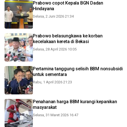
Prabowo copot Kepala BGN Dadan
Hindayana
Selasa, 2 Juni 2026 21:34
Prabowo belasungkawa ke korban
kecelakaan kereta di Bekasi
Selasa, 28 April 2026 10:05
Pertamina tanggung selisih BBM nonsubsidi
untuk sementara
Rabu, 1 April 2026 21:23
Penahanan harga BBM kurangi kepanikan
masyarakat
Selasa, 31 Maret 2026 16:47