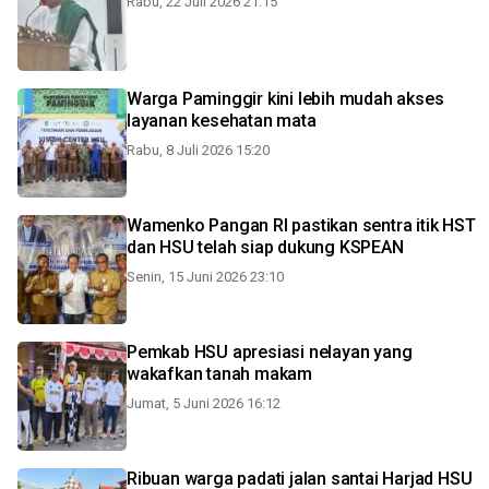
Rabu, 22 Juli 2026 21:15
Warga Paminggir kini lebih mudah akses
layanan kesehatan mata
Rabu, 8 Juli 2026 15:20
Wamenko Pangan RI pastikan sentra itik HST
dan HSU telah siap dukung KSPEAN
Senin, 15 Juni 2026 23:10
Pemkab HSU apresiasi nelayan yang
wakafkan tanah makam
Jumat, 5 Juni 2026 16:12
Ribuan warga padati jalan santai Harjad HSU