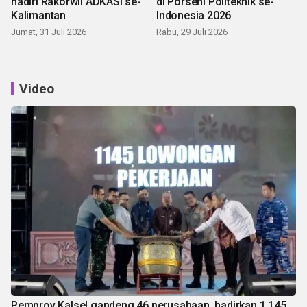
hadiri Rakorwil ADKASI se-
di Porseni Politeknik se-
Kalimantan
Indonesia 2026
Jumat, 31 Juli 2026
Rabu, 29 Juli 2026
Video
Pemprov Kalsel gandeng 46 perusahaan, hadirkan 1.145