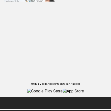
Unduh Mobile Apps untuk iOS dan Android