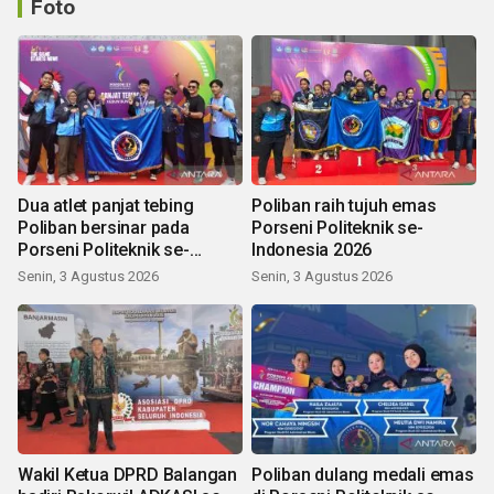
Foto
Dua atlet panjat tebing
Poliban raih tujuh emas
Poliban bersinar pada
Porseni Politeknik se-
Porseni Politeknik se-
Indonesia 2026
Indonesia 2026
Senin, 3 Agustus 2026
Senin, 3 Agustus 2026
Wakil Ketua DPRD Balangan
Poliban dulang medali emas