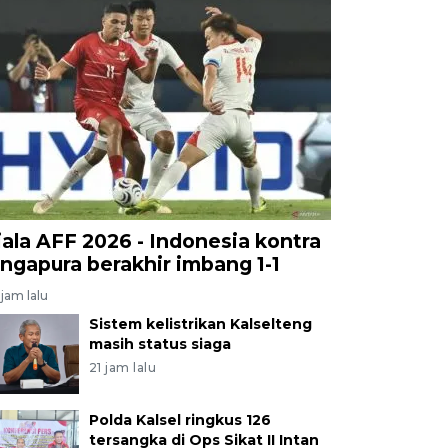
iala AFF 2026 - Indonesia kontra
ingapura berakhir imbang 1-1
jam lalu
Sistem kelistrikan Kalselteng
masih status siaga
21 jam lalu
Polda Kalsel ringkus 126
tersangka di Ops Sikat II Intan