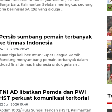
Banjarbaru, Kalimantan Selatan, meringkus seorang
pria berinisial SA (26) yang diduga ...
Persib sumbang pemain terbanyak
ke timnas Indonesia
24 Juli 2026 20:47
Juara tiga kali beruntun Super League Persib
Bandung menyumbang pemain terbanyak dalam
skuad final timnas Indonesia untuk gelaran ...
TNI AD libatkan Pemda dan PWI
T
HST perkuat komunikasi teritorial
22 Juli 2026 19:46
Kodim 1002/Hulu Sungai Tengah (HST), Kalimantan