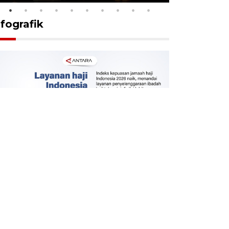
nfografik