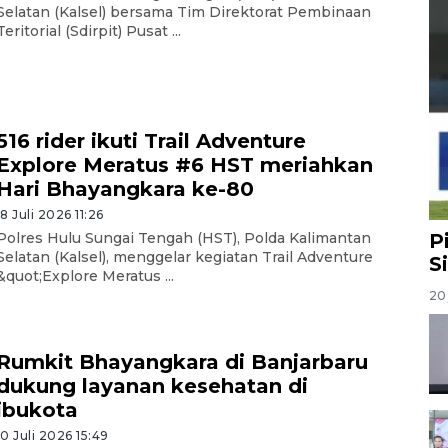
Selatan (Kalsel) bersama Tim Direktorat Pembinaan
Teritorial (Sdirpit) Pusat ...
516 rider ikuti Trail Adventure
Explore Meratus #6 HST meriahkan
Hari Bhayangkara ke-80
18 Juli 2026 11:26
P
Polres Hulu Sungai Tengah (HST), Polda Kalimantan
Selatan (Kalsel), menggelar kegiatan Trail Adventure
S
&quot;Explore Meratus ...
20 
Rumkit Bhayangkara di Banjarbaru
dukung layanan kesehatan di
ibukota
10 Juli 2026 15:49