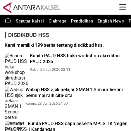
Seputar Kalsel
Olahraga
Pendidikan
English News
P
DISDIKBUD HSS
Kami memiliki 199 berita tentang disdikbud hss.
Bunda PAUD HSS buka workshop akreditasi
PAUD 2026
Rabu, 29 Juli 2026 22:11
Wabup HSS ajak pelajar SMAN 1 Simpur berani
bermimpi raih cita-cita
Kamis, 23 Juli 2026 21:50
Bunda PAUD HSS sapa peserta MPLS TK Negeri
1 Kandangan