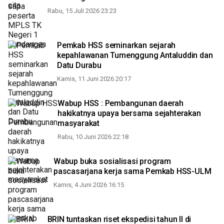
Rabu, 15 Juli 2026 23:23
Pemkab HSS seminarkan sejarah
kepahlawanan Tumenggung Antaluddin dan
Datu Durabu
Kamis, 11 Juni 2026 20:17
Wabup HSS : Pembangunan daerah
hakikatnya upaya bersama sejahterakan
masyarakat
Rabu, 10 Juni 2026 22:18
Wabup buka sosialisasi program
pascasarjana kerja sama Pemkab HSS-ULM
Kamis, 4 Juni 2026 16:15
BRIN tuntaskan riset ekspedisi tahun II di