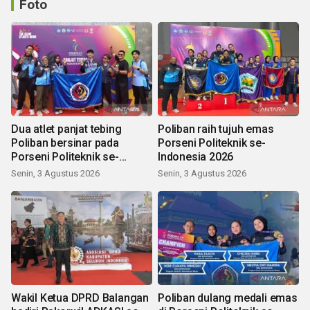
Foto
Dua atlet panjat tebing
Poliban raih tujuh emas
Poliban bersinar pada
Porseni Politeknik se-
Porseni Politeknik se-
Indonesia 2026
Indonesia 2026
Senin, 3 Agustus 2026
Senin, 3 Agustus 2026
Wakil Ketua DPRD Balangan
Poliban dulang medali emas