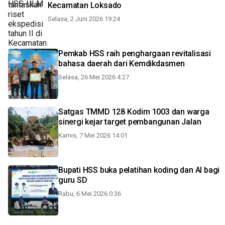
Kecamatan Loksado
Selasa, 2 Juni 2026 19:24
Pemkab HSS raih penghargaan revitalisasi
bahasa daerah dari Kemdikdasmen
Selasa, 26 Mei 2026 4:27
Satgas TMMD 128 Kodim 1003 dan warga
sinergi kejar target pembangunan Jalan
Kamis, 7 Mei 2026 14:01
Bupati HSS buka pelatihan koding dan AI bagi
guru SD
Rabu, 6 Mei 2026 0:36