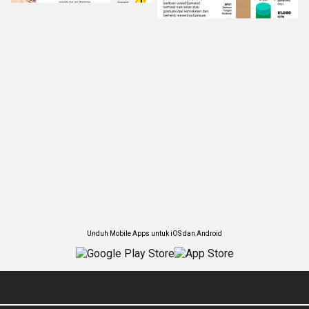
Unduh Mobile Apps untuk iOS dan Android