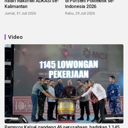
hadiri Rakorwil ADKASI se-
di Porseni Politeknik se-
Kalimantan
Indonesia 2026
Jumat, 31 Juli 2026
Rabu, 29 Juli 2026
Video
Pemprov Kalsel gandeng 46 perusahaan, hadirkan 1.145