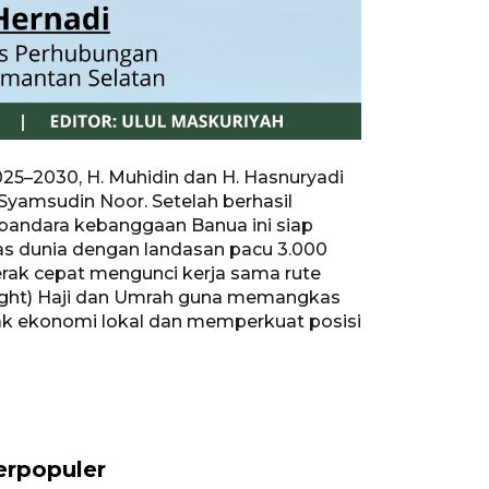
25–2030, H. Muhidin dan H. Hasnuryadi
yamsudin Noor. Setelah berhasil
 bandara kebanggaan Banua ini siap
elas dunia dengan landasan pacu 3.000
erak cepat mengunci kerja sama rute
flight) Haji dan Umrah guna memangkas
rak ekonomi lokal dan memperkuat posisi
erpopuler