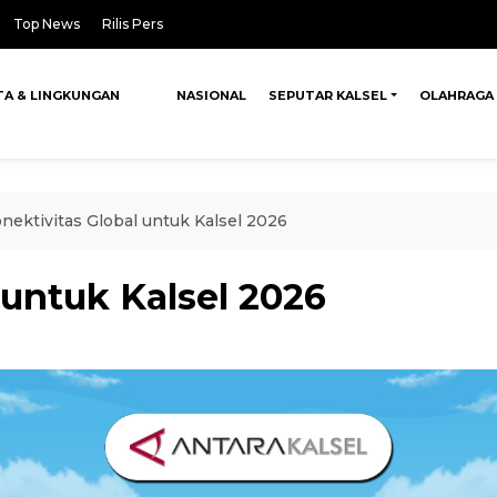
Top News
Rilis Pers
TA & LINGKUNGAN
NASIONAL
SEPUTAR KALSEL
OLAHRAGA
nektivitas Global untuk Kalsel 2026
 untuk Kalsel 2026