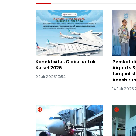
Konektivitas Global untuk
Pemkot d
Kalsel 2026
Airports 
tangani s
2 Juli 2026 13:54
bedah ru
14 Juli 2026 