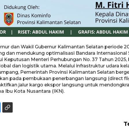
nur dan Wakil Gubernur Kalimantan Selatan periode 20
dan mendukung optimalisasi Bandara Internasional S
alui Keputusan Menteri Perhubungan No. 37 Tahun 2025,
obal dan logistik utama. Melalui infrastruktur udara k
numpang, Pemerintah Provinsi Kalimantan Selatan berg
fokuskan pada pembukaan penerbangan langsung (direct 
aktifkan jalur kargo ekspor langsung untuk mendongk
 Ibu Kota Nusantara (IKN).
T