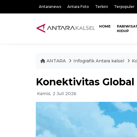
Antaranews
Antara Foto
Terkini
Terpopuler
HOME
PARIWISA
HIDUP
ANTARA
Infografik Antara kalsel
Ko
Konektivitas Global
Kamis, 2 Juli 2026