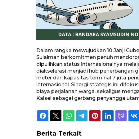
Dalam rangka mewujudkan 10 Janji Guber
Sulaiman berkomitmen penuh mendorong 
dipulihkan status internasionalnya mel
diakselerasi menjadi hub penerbangan gl
meter dan kapasitas terminal 7 juta pe
internasional. Sinergi strategis ini di
biaya perjalanan warga, sekaligus meng
Kalsel sebagai gerbang penyangga utama
Berita Terkait