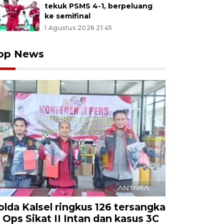
tekuk PSMS 4-1, berpeluang
ke semifinal
1 Agustus 2026 21:45
op News
olda Kalsel ringkus 126 tersangka
i Ops Sikat II Intan dan kasus 3C