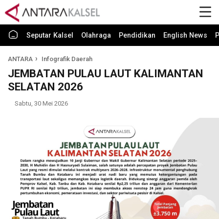
Seputar Kalsel
Olahraga
Pendidikan
English News
P
ANTARA
Infografik Daerah
JEMBATAN PULAU LAUT KALIMANTAN
SELATAN 2026
Sabtu, 30 Mei 2026