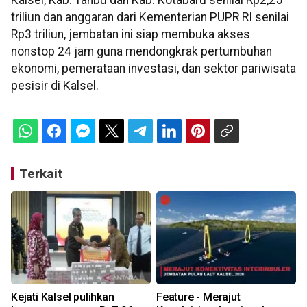
Kalsel, Kab. Tanbu dan Kab. Kotabaru senilai Rp2,25
triliun dan anggaran dari Kementerian PUPR RI senilai
Rp3 triliun, jembatan ini siap membuka akses
nonstop 24 jam guna mendongkrak pertumbuhan
ekonomi, pemerataan investasi, dan sektor pariwisata
pesisir di Kalsel.
Terkait
Kejati Kalsel pulihkan
Feature - Merajut