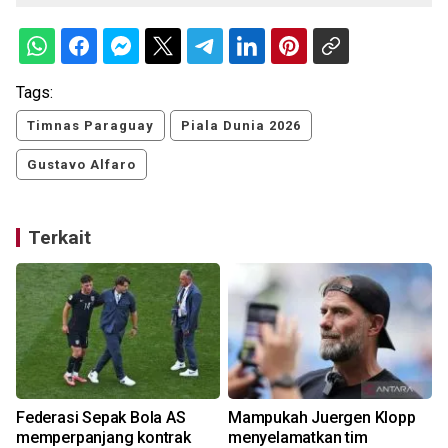
Tags:
Timnas Paraguay
Piala Dunia 2026
Gustavo Alfaro
Terkait
Federasi Sepak Bola AS
Mampukah Juergen Klopp
memperpanjang kontrak
menyelamatkan tim