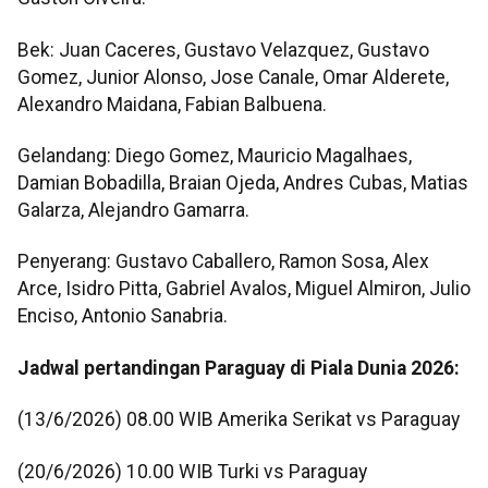
Bek: Juan Caceres, Gustavo Velazquez, Gustavo
Gomez, Junior Alonso, Jose Canale, Omar Alderete,
Alexandro Maidana, Fabian Balbuena.
Gelandang: Diego Gomez, Mauricio Magalhaes,
Damian Bobadilla, Braian Ojeda, Andres Cubas, Matias
Galarza, Alejandro Gamarra.
Penyerang: Gustavo Caballero, Ramon Sosa, Alex
Arce, Isidro Pitta, Gabriel Avalos, Miguel Almiron, Julio
Enciso, Antonio Sanabria.
Jadwal pertandingan Paraguay di Piala Dunia 2026:
(13/6/2026) 08.00 WIB Amerika Serikat vs Paraguay
(20/6/2026) 10.00 WIB Turki vs Paraguay