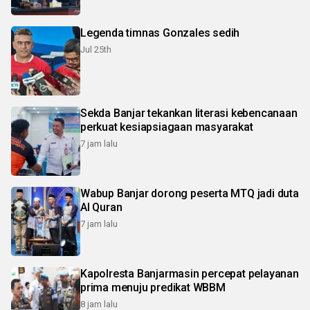
Legenda timnas Gonzales sedih
Jul 25th
Sekda Banjar tekankan literasi kebencanaan
perkuat kesiapsiagaan masyarakat
7 jam lalu
Wabup Banjar dorong peserta MTQ jadi duta
Al Quran
7 jam lalu
Kapolresta Banjarmasin percepat pelayanan
prima menuju predikat WBBM
8 jam lalu