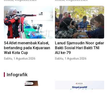
54 Atlet menembak Kalsel,
Lanud Sjamsudin Noor gelar
bertanding pada Kejuaraan
Bakti Sosial Hari Bakti TNI
Wali Kota Cup
AU ke-79
Sabtu, 1 Agustus 2026
Sabtu, 1 Agustus 2026
Infografik