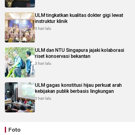
ULM tingkatkan kualitas dokter gigi lewat
instruktur klinik
3 hari lalu
ULM dan NTU Singapura jajaki kolaborasi
riset konservasi bekantan
3 hari lalu
ULM gagas konstitusi hijau perkuat arah
kebijakan publik berbasis lingkungan
3 hari lalu
Foto