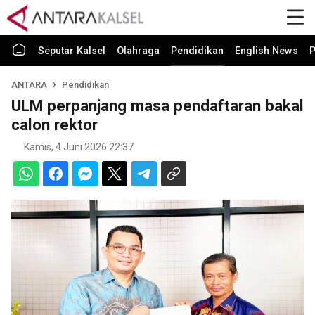
Seputar Kalsel
Olahraga
Pendidikan
English News
P
ANTARA
Pendidikan
ULM perpanjang masa pendaftaran bakal
calon rektor
Kamis, 4 Juni 2026 22:37