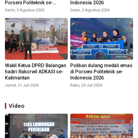
Porseni Politeknik se-
Indonesia 2026
Indonesia 2026
Senin, 3 Agustus 2026
Senin, 3 Agustus 2026
Wakil Ketua DPRD Balangan
Poliban dulang medali emas
hadiri Rakorwil ADKASI se-
di Porseni Politeknik se-
Kalimantan
Indonesia 2026
Jumat, 31 Juli 2026
Rabu, 29 Juli 2026
Video