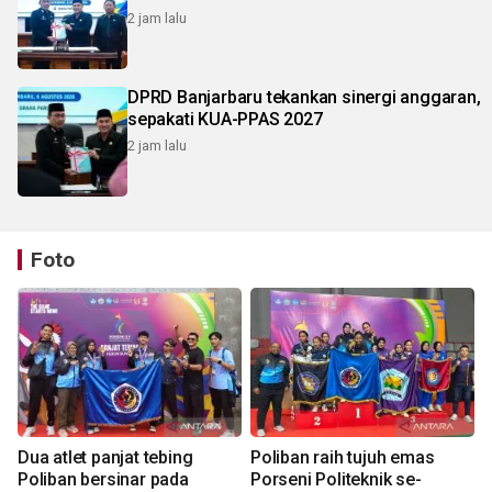
2 jam lalu
DPRD Banjarbaru tekankan sinergi anggaran,
sepakati KUA-PPAS 2027
2 jam lalu
Foto
Dua atlet panjat tebing
Poliban raih tujuh emas
Poliban bersinar pada
Porseni Politeknik se-