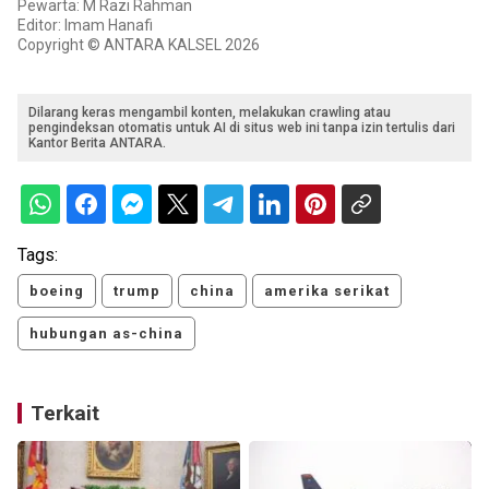
Pewarta: M Razi Rahman
Editor: Imam Hanafi
Copyright © ANTARA KALSEL 2026
Dilarang keras mengambil konten, melakukan crawling atau
pengindeksan otomatis untuk AI di situs web ini tanpa izin tertulis dari
Kantor Berita ANTARA.
Tags:
boeing
trump
china
amerika serikat
hubungan as-china
Terkait