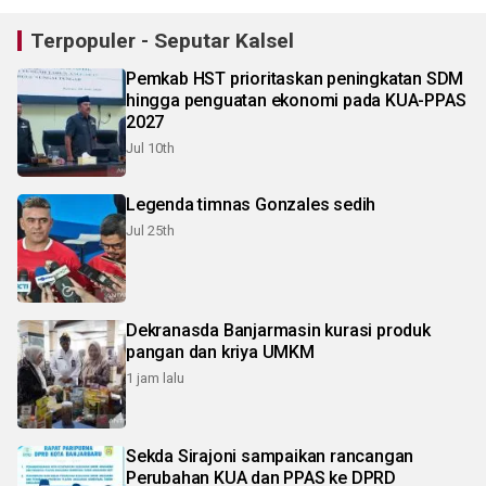
Terpopuler - Seputar Kalsel
Pemkab HST prioritaskan peningkatan SDM
hingga penguatan ekonomi pada KUA-PPAS
2027
Jul 10th
Legenda timnas Gonzales sedih
Jul 25th
Dekranasda Banjarmasin kurasi produk
pangan dan kriya UMKM
1 jam lalu
Sekda Sirajoni sampaikan rancangan
Perubahan KUA dan PPAS ke DPRD