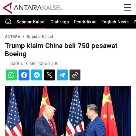
Seputar Kalsel
Olahraga
Pendidikan
English News
P
ANTARA
Seputar Kalsel
Trump klaim China beli 750 pesawat
Boeing
Sabtu, 16 Mei 2026 15:40