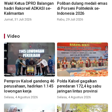
Wakil Ketua DPRD Balangan
Poliban dulang medali emas
hadiri Rakorwil ADKASI se-
di Porseni Politeknik se-
Kalimantan
Indonesia 2026
Jumat, 31 Juli 2026
Rabu, 29 Juli 2026
Video
Pemprov Kalsel gandeng 46
Polda Kalsel gagalkan
perusahaan, hadirkan 1.145
peredaran 172,4 kg sabu
lowongan kerja
jaringan lintas provinsi
Selasa, 4 Agustus 2026
Selasa, 4 Agustus 2026