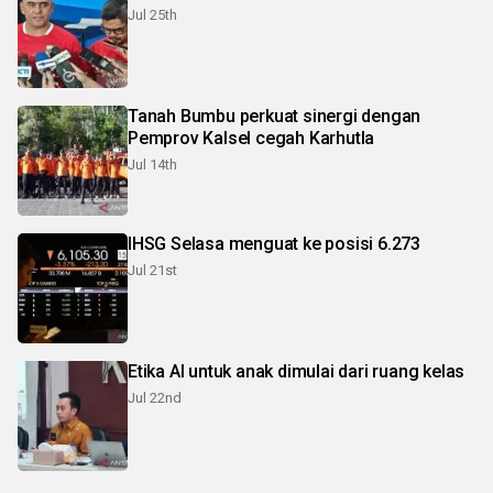
Jul 25th
Tanah Bumbu perkuat sinergi dengan
Pemprov Kalsel cegah Karhutla
Jul 14th
IHSG Selasa menguat ke posisi 6.273
Jul 21st
Etika AI untuk anak dimulai dari ruang kelas
Jul 22nd