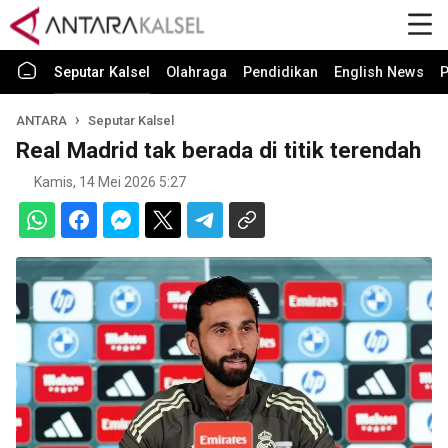
Seputar Kalsel
Olahraga
Pendidikan
English News
P
ANTARA
Seputar Kalsel
Real Madrid tak berada di titik terendah
Kamis, 14 Mei 2026 5:27