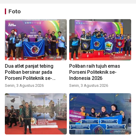
Foto
Dua atlet panjat tebing
Poliban raih tujuh emas
Poliban bersinar pada
Porseni Politeknik se-
Porseni Politeknik se-
Indonesia 2026
Indonesia 2026
Senin, 3 Agustus 2026
Senin, 3 Agustus 2026