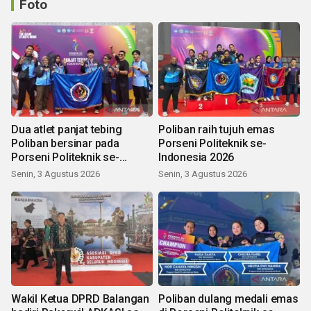
Foto
Dua atlet panjat tebing
Poliban raih tujuh emas
Poliban bersinar pada
Porseni Politeknik se-
Porseni Politeknik se-
Indonesia 2026
Indonesia 2026
Senin, 3 Agustus 2026
Senin, 3 Agustus 2026
Wakil Ketua DPRD Balangan
Poliban dulang medali emas