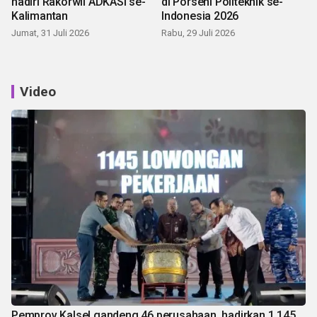
hadiri Rakorwil ADKASI se-
di Porseni Politeknik se-
Kalimantan
Indonesia 2026
Jumat, 31 Juli 2026
Rabu, 29 Juli 2026
Video
Pemprov Kalsel gandeng 46 perusahaan, hadirkan 1.145