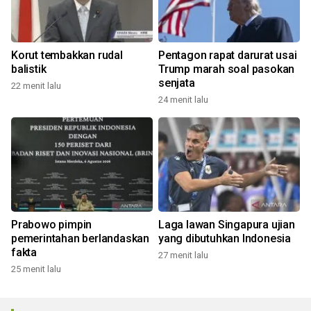
Korut tembakkan rudal
Pentagon rapat darurat usai
balistik
Trump marah soal pasokan
senjata
22 menit lalu
24 menit lalu
Prabowo pimpin
Laga lawan Singapura ujian
pemerintahan berlandaskan
yang dibutuhkan Indonesia
fakta
27 menit lalu
25 menit lalu