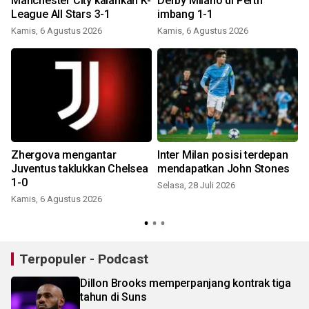
Manchester City kalahkan K-
Derby Milano di Perth
League All Stars 3-1
imbang 1-1
Kamis, 6 Agustus 2026
Kamis, 6 Agustus 2026
S
Zhergova mengantar
Inter Milan posisi terdepan
Juventus taklukkan Chelsea
mendapatkan John Stones
1-0
Selasa, 28 Juli 2026
Kamis, 6 Agustus 2026
R
Terpopuler - Podcast
Dillon Brooks memperpanjang kontrak tiga
tahun di Suns