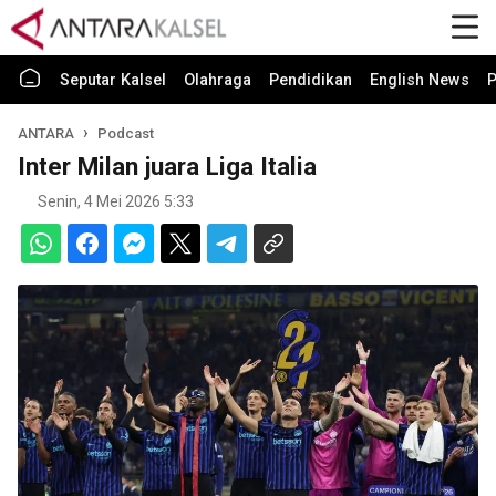
Seputar Kalsel
Olahraga
Pendidikan
English News
P
ANTARA
Podcast
Inter Milan juara Liga Italia
Senin, 4 Mei 2026 5:33