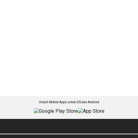
Unduh Mobile Apps untuk iOS dan Android