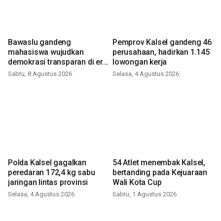
Bawaslu gandeng
Pemprov Kalsel gandeng 46
mahasiswa wujudkan
perusahaan, hadirkan 1.145
demokrasi transparan di era
lowongan kerja
digital
Sabtu, 8 Agustus 2026
Selasa, 4 Agustus 2026
Polda Kalsel gagalkan
54 Atlet menembak Kalsel,
peredaran 172,4 kg sabu
bertanding pada Kejuaraan
jaringan lintas provinsi
Wali Kota Cup
Selasa, 4 Agustus 2026
Sabtu, 1 Agustus 2026