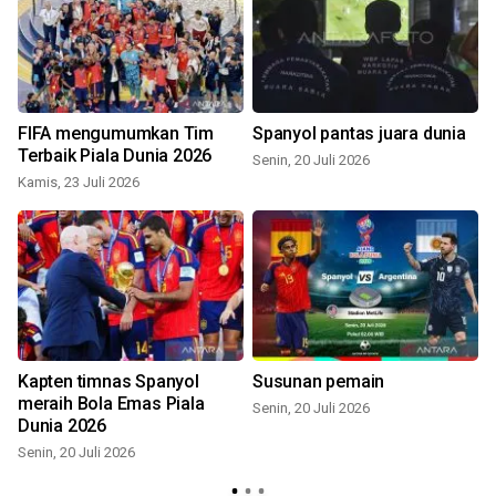
FIFA mengumumkan Tim
Spanyol pantas juara dunia
Terbaik Piala Dunia 2026
Senin, 20 Juli 2026
Kamis, 23 Juli 2026
S
Kapten timnas Spanyol
Susunan pemain
meraih Bola Emas Piala
Senin, 20 Juli 2026
Dunia 2026
Senin, 20 Juli 2026
S