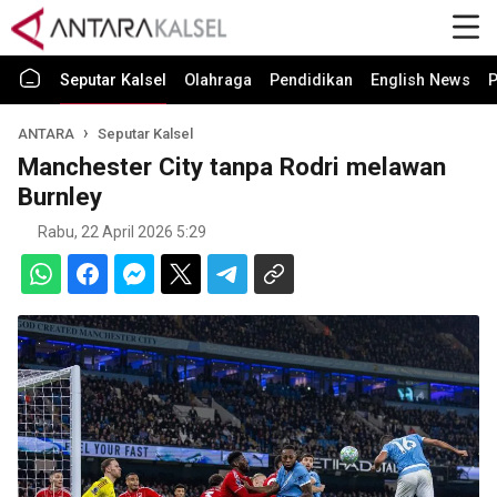
Seputar Kalsel
Olahraga
Pendidikan
English News
P
ANTARA
Seputar Kalsel
Manchester City tanpa Rodri melawan
Burnley
Rabu, 22 April 2026 5:29