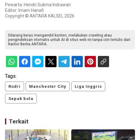
Pewarta: Hendri Sukma Indrawan
Editor: Imam Hanafi
Copyright © ANTARA KALSEL 2026
Dilarang keras mengambil konten, melakukan crawling atau
pengindeksan otomatis untuk AI di situs web ini tanpa izin tertulis dari
Kantor Berita ANTARA.
Tags:
Rodri
Manchester City
Liga Inggris
Sepak bola
Terkait