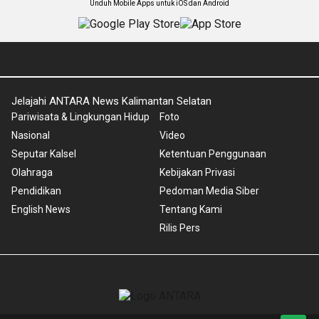
Unduh Mobile Apps untuk iOS dan Android
Jelajahi ANTARA News Kalimantan Selatan
Pariwisata & Lingkungan Hidup
Foto
Nasional
Video
Seputar Kalsel
Ketentuan Penggunaan
Olahraga
Kebijakan Privasi
Pendidikan
Pedoman Media Siber
English News
Tentang Kami
Rilis Pers