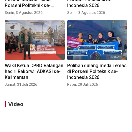
Porseni Politeknik se-
Indonesia 2026
Indonesia 2026
Senin, 3 Agustus 2026
Senin, 3 Agustus 2026
Wakil Ketua DPRD Balangan
Poliban dulang medali emas
hadiri Rakorwil ADKASI se-
di Porseni Politeknik se-
Kalimantan
Indonesia 2026
Jumat, 31 Juli 2026
Rabu, 29 Juli 2026
Video