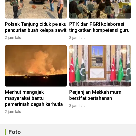
Polsek Tanjung ciduk pelaku
PT K dan PGRI kolaborasi
pencurian buah kelapa sawit
tingkatkan kompetensi guru
2 jam lalu
2 jam lalu
Menhut mengajak
Perjanjian Mekkah murni
masyarakat bantu
bersifat pertahanan
pemerintah cegah karhutla
2 jam lalu
2 jam lalu
Foto