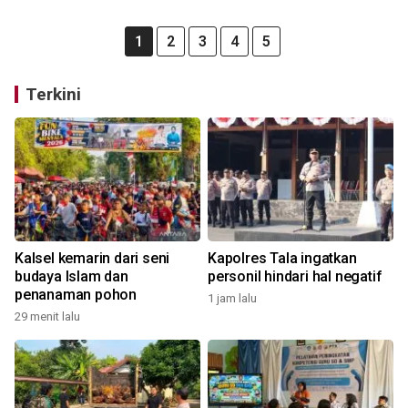
1
2
3
4
5
Terkini
Kalsel kemarin dari seni
Kapolres Tala ingatkan
budaya Islam dan
personil hindari hal negatif
penanaman pohon
1 jam lalu
29 menit lalu