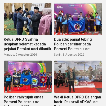
Ketua DPRD Syahrial
Dua atlet panjat tebing
ucapkan selamat kepada
Poliban bersinar pada
pejabat Pemkot usai dilantik
Porseni Politeknik se-
Indonesia 2026
Minggu, 9 Agustus 2026
Senin, 3 Agustus 2026
Poliban raih tujuh emas
Wakil Ketua DPRD Balangan
Porseni Politeknik se-
hadiri Rakorwil ADKASI se-