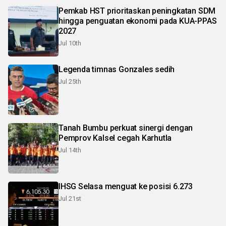
Pemkab HST prioritaskan peningkatan SDM
hingga penguatan ekonomi pada KUA-PPAS
2027
Jul 10th
Legenda timnas Gonzales sedih
Jul 25th
Tanah Bumbu perkuat sinergi dengan
Pemprov Kalsel cegah Karhutla
Jul 14th
IHSG Selasa menguat ke posisi 6.273
Jul 21st