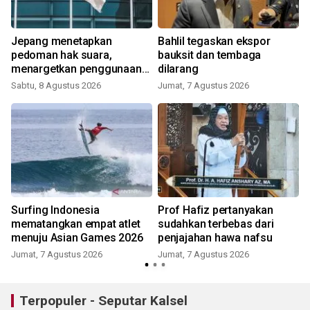
Jepang menetapkan
Bahlil tegaskan ekspor
pedoman hak suara,
bauksit dan tembaga
menargetkan penggunaan
dilarang
AI tanpa izin
Sabtu, 8 Agustus 2026
Jumat, 7 Agustus 2026
Surfing Indonesia
Prof Hafiz pertanyakan
mematangkan empat atlet
sudahkan terbebas dari
menuju Asian Games 2026
penjajahan hawa nafsu
Jumat, 7 Agustus 2026
Jumat, 7 Agustus 2026
Terpopuler - Seputar Kalsel