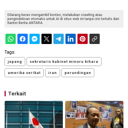
Dilarang keras mengambil konten, melakukan crawling atau
pengindeksan otomatis untuk AI di situs web ini tanpa izin tertulis dari
Kantor Berita ANTARA.
Tags:
jepang
sekretaris kabinet minoru kihara
amerika serikat
iran
perundingan
Terkait