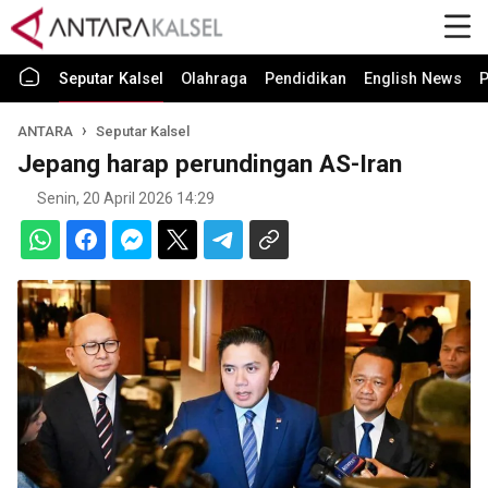
Seputar Kalsel
Olahraga
Pendidikan
English News
P
ANTARA
Seputar Kalsel
Jepang harap perundingan AS-Iran
Senin, 20 April 2026 14:29