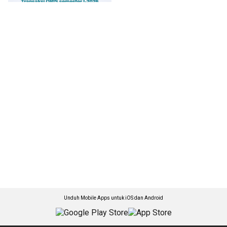
Unduh Mobile Apps untuk iOS dan Android