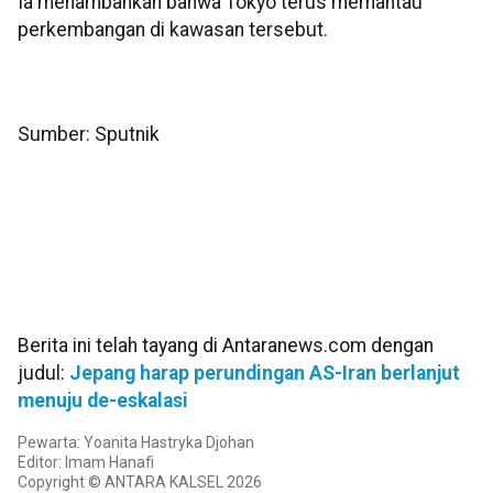
Ia menambahkan bahwa Tokyo terus memantau
perkembangan di kawasan tersebut.
Sumber: Sputnik
Berita ini telah tayang di Antaranews.com dengan
judul:
Jepang harap perundingan AS-Iran berlanjut
menuju de-eskalasi
Pewarta: Yoanita Hastryka Djohan
Editor: Imam Hanafi
Copyright © ANTARA KALSEL 2026