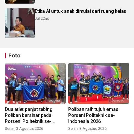
Etika AI untuk anak dimulai dari ruang kelas
Jul 22nd
Foto
Dua atlet panjat tebing
Poliban raih tujuh emas
Poliban bersinar pada
Porseni Politeknik se-
Porseni Politeknik se-
Indonesia 2026
Indonesia 2026
Senin, 3 Agustus 2026
Senin, 3 Agustus 2026