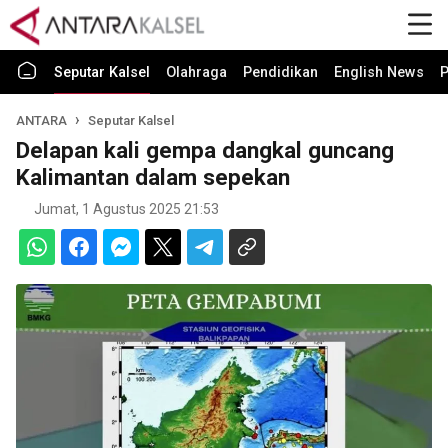
Seputar Kalsel
Olahraga
Pendidikan
English News
P
ANTARA
Seputar Kalsel
Delapan kali gempa dangkal guncang
Kalimantan dalam sepekan
Jumat, 1 Agustus 2025 21:53