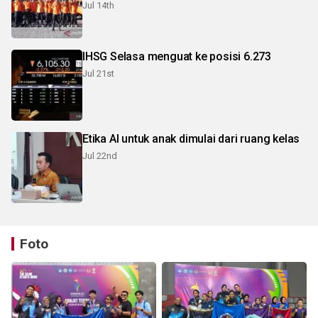
Jul 14th
IHSG Selasa menguat ke posisi 6.273
Jul 21st
Etika AI untuk anak dimulai dari ruang kelas
Jul 22nd
Foto