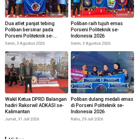
Dua atlet panjat tebing
Poliban raih tujuh emas
Poliban bersinar pada
Porseni Politeknik se-
Porseni Politeknik se-
Indonesia 2026
Indonesia 2026
Senin, 3 Agustus 2026
Senin, 3 Agustus 2026
Wakil Ketua DPRD Balangan
Poliban dulang medali emas
hadiri Rakorwil ADKASI se-
di Porseni Politeknik se-
Kalimantan
Indonesia 2026
Jumat, 31 Juli 2026
Rabu, 29 Juli 2026