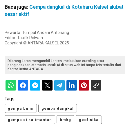
Baca juga:
Gempa dangkal di Kotabaru Kalsel akibat
sesar aktif
Pewarta: Tumpal Andani Aritonang
Editor: Taufik Ridwan
Copyright © ANTARA KALSEL 2025
Dilarang keras mengambil konten, melakukan crawling atau
pengindeksan otomatis untuk AI di situs web ini tanpa izin tertulis dari
Kantor Berita ANTARA.
Tags:
gempa bumi
gempa dangkal
gempa di kalimantan
bmkg
geofisika