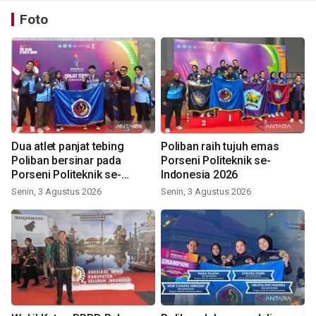
Foto
Dua atlet panjat tebing
Poliban raih tujuh emas
Poliban bersinar pada
Porseni Politeknik se-
Porseni Politeknik se-
Indonesia 2026
Indonesia 2026
Senin, 3 Agustus 2026
Senin, 3 Agustus 2026