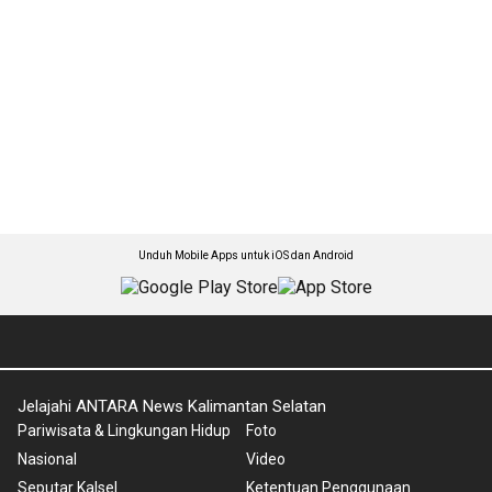
Unduh Mobile Apps untuk iOS dan Android
Jelajahi ANTARA News Kalimantan Selatan
Pariwisata & Lingkungan Hidup
Foto
Nasional
Video
Seputar Kalsel
Ketentuan Penggunaan