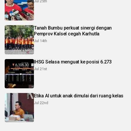
Jul 25th
Tanah Bumbu perkuat sinergi dengan
Pemprov Kalsel cegah Karhutla
Jul 14th
IHSG Selasa menguat ke posisi 6.273
Jul 21st
Etika AI untuk anak dimulai dari ruang kelas
Jul 22nd