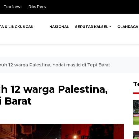
Top News
Rilis Pers
TA & LINGKUNGAN
NASIONAL
SEPUTAR KALSEL
OLAHRAGA
uh 12 warga Palestina, nodai masjid di Tepi Barat
T
h 12 warga Palestina,
i Barat