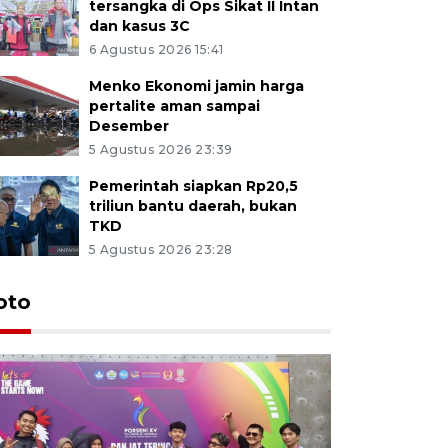
tersangka di Ops Sikat II Intan
dan kasus 3C
6 Agustus 2026 15:41
Menko Ekonomi jamin harga
pertalite aman sampai
Desember
5 Agustus 2026 23:39
Pemerintah siapkan Rp20,5
triliun bantu daerah, bukan
TKD
5 Agustus 2026 23:28
oto