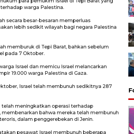
ghukum para pemukim Israel di Tepi Barat yang
terhadap warga Palestina.
elah secara besar-besaran memperluas
kan lebih sedikit wilayah bagi negara Palestina
ah memburuk di Tepi Barat, bahkan sebelum
el pada 7 Oktober.
arga Israel dan memicu Israel melancarkan
ir 19.000 warga Palestina di Gaza.
Oktober, Israel telah membunuh sedikitnya 287
F
a telah meningkatkan operasi terhadap
arat, membenarkan bahwa mereka telah membunuh
 teroris, dalam penggerebekan di Jenin.
gatakan pesawat Israel membunuh beberapa