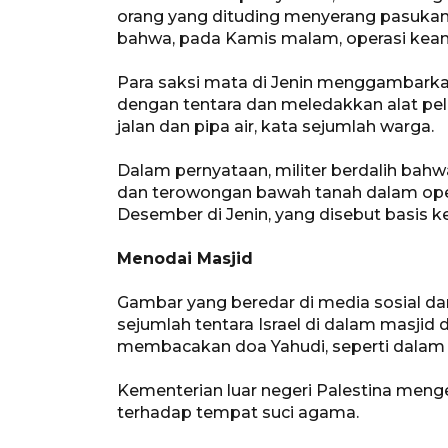
orang yang dituding menyerang pasuka
bahwa, pada Kamis malam, operasi keama
Para saksi mata di Jenin menggambarka
dengan tentara dan meledakkan alat pele
jalan dan pipa air, kata sejumlah warga.
Dalam pernyataan, militer berdalih ba
dan terowongan bawah tanah dalam oper
Desember di Jenin, yang disebut basis k
Menodai Masjid
Gambar yang beredar di media sosial da
sejumlah tentara Israel di dalam masjid
membacakan doa Yahudi, seperti dalam 
Kementerian luar negeri Palestina men
terhadap tempat suci agama.