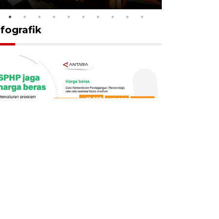
nfografik