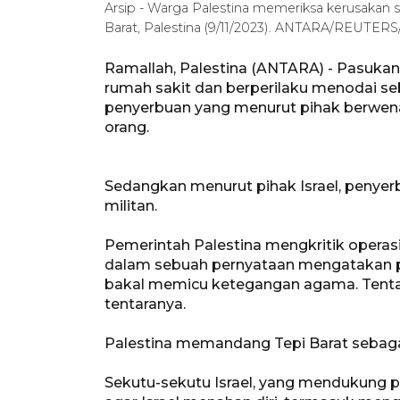
Arsip - Warga Palestina memeriksa kerusakan s
Barat, Palestina (9/11/2023). ANTARA/REUTERS
Ramallah, Palestina (ANTARA) - Pasuka
rumah sakit dan berperilaku menodai seb
penyerbuan yang menurut pihak berwena
orang.
Sedangkan menurut pihak Israel, peny
militan.
Pemerintah Palestina mengkritik operasi 
dalam sebuah pernyataan mengatakan pe
bakal memicu ketegangan agama. Tentar
tentaranya.
Palestina memandang Tepi Barat sebaga
Sekutu-sekutu Israel, yang mendukung 