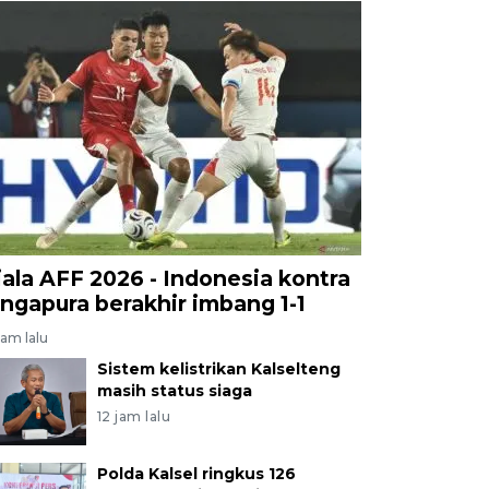
iala AFF 2026 - Indonesia kontra
ingapura berakhir imbang 1-1
jam lalu
Sistem kelistrikan Kalselteng
masih status siaga
12 jam lalu
Polda Kalsel ringkus 126