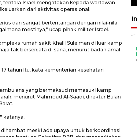
ut, tentara Israel mengatakan kepada wartawan
keluarkan dari aktivitas operasional.
I
erius dan sangat bertentangan dengan nilai-nilai
agaimana mestinya," ucap pihak militer Israel.
ompleks rumah sakit Khalil Suleiman di luar kamp
ja tak bersenjata di sana, menurut badan amal
7 tahun itu, kata kementerian kesehatan
g ambulans yang bermaksud memasuki kamp
arah, menurut Mahmoud Al-Saadi, direktur Bulan
Barat.
" katanya.
dihambat meski ada upaya untuk berkoordinasi