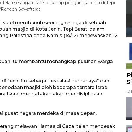
etelah serangan Israel, di kamp pengungsi Jenin di Tepi
/Raneen Sawafta/aa.
n Israel membunuh seorang remaja di sebuah
uah masjid di Kota Jenin, Tepi Barat, dalam
ng Palestina pada Kamis (14/12) menewaskan 12
erbuan itu membantu menangkap puluhan warga
P
di Jenin itu sebagai "eskalasi berbahaya" dan
S
nodaan masjid oleh beberapa tentara Israel
10 
a Israel mengatakan akan mendisiplinkan
i pusat negara merdeka di masa depan.
perang melawan Hamas di Gaza, telah mendesak