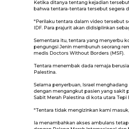
Ketika ditanya tentang kejadian terseb
bahwa tentara-tentara tersebut segera di
"Perilaku tentara dalam video tersebut s
IDF. Para prajurit akan didisiplinkan seb
Sementara itu, tentara yang menyerbu k
pengungsi Jenin membunuh seorang rema
medis Doctors Without Borders (MSF).
Tentara menembak dada remaja berusia 1
Palestina.
Selama penyerbuan, Israel menghadan
dengan mengangkut pasien yang sakit p
Sabit Merah Palestina di kota utara Tepi 
"Tentara tidak mengizinkan kami masuk,
Ia menambahkan akses ambulans tetap 