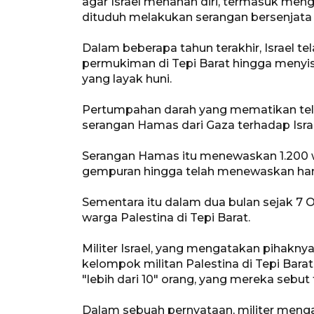
agar Israel menahan diri, termasuk men
dituduh melakukan serangan bersenjata 
Dalam beberapa tahun terakhir, Israel t
permukiman di Tepi Barat hingga menyisa
yang layak huni.
Pertumpahan darah yang mematikan tel
serangan Hamas dari Gaza terhadap Isra
Serangan Hamas itu menewaskan 1.200 w
gempuran hingga telah menewaskan hamp
Sementara itu dalam dua bulan sejak 7 
warga Palestina di Tepi Barat.
Militer Israel, yang mengatakan pihakny
kelompok militan Palestina di Tepi B
"lebih dari 10" orang, yang mereka sebut
Dalam sebuah pernyataan, militer men