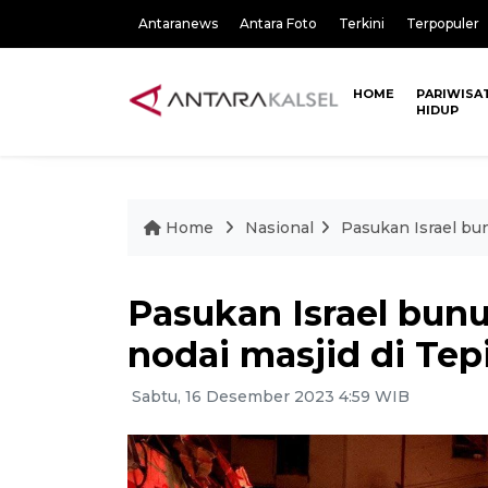
Antaranews
Antara Foto
Terkini
Terpopuler
HOME
PARIWISA
HIDUP
Home
Nasional
Pasukan Israel bun
Pasukan Israel bunu
nodai masjid di Tep
Sabtu, 16 Desember 2023 4:59 WIB