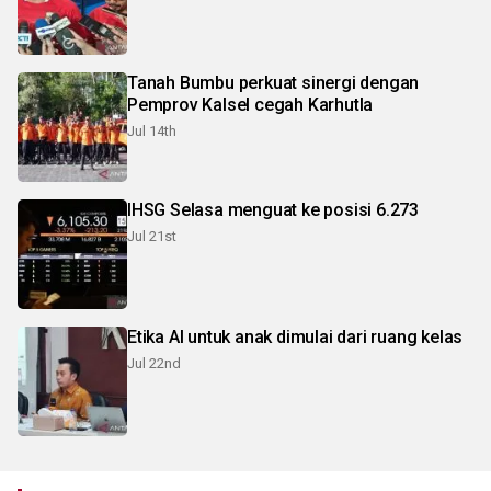
Tanah Bumbu perkuat sinergi dengan
Pemprov Kalsel cegah Karhutla
Jul 14th
IHSG Selasa menguat ke posisi 6.273
Jul 21st
Etika AI untuk anak dimulai dari ruang kelas
Jul 22nd