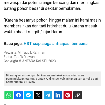
mewaspadai potensi angin kencang dan memangkas
batang pohon besar di sekitar pemukiman.
"Karena besarnya pohon, hingga malam ini kami masih
membersihkan dan tadi istirahat dulu karena masuk
waktu sholat magrib," ujar Harun.
Baca juga:
HST siap siaga antisipasi bencana
Pewarta: M. Taupik Rahman
Editor: Taufik Ridwan
Copyright © ANTARA KALSEL 2023
Dilarang keras mengambil konten, melakukan crawling atau
pengindeksan otomatis untuk AI di situs web ini tanpa izin tertulis dari
Kantor Berita ANTARA.