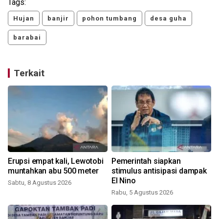
Tags:
Hujan
banjir
pohon tumbang
desa guha
barabai
Terkait
Erupsi empat kali, Lewotobi
Pemerintah siapkan
muntahkan abu 500 meter
stimulus antisipasi dampak
El Nino
Sabtu, 8 Agustus 2026
Rabu, 5 Agustus 2026