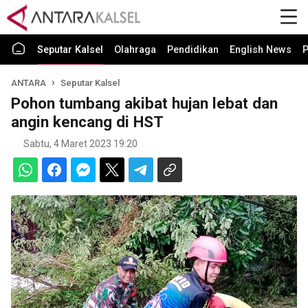
Seputar Kalsel
Olahraga
Pendidikan
English News
P
ANTARA
Seputar Kalsel
Pohon tumbang akibat hujan lebat dan
angin kencang di HST
Sabtu, 4 Maret 2023 19:20