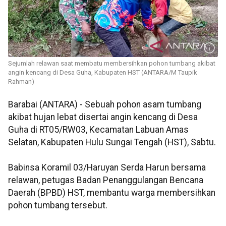
Sejumlah relawan saat membatu membersihkan pohon tumbang akibat
angin kencang di Desa Guha, Kabupaten HST (ANTARA/M Taupik
Rahman)
Barabai (ANTARA) - Sebuah pohon asam tumbang
akibat hujan lebat disertai angin kencang di Desa
Guha di RT05/RW03, Kecamatan Labuan Amas
Selatan, Kabupaten Hulu Sungai Tengah (HST), Sabtu.
Babinsa Koramil 03/Haruyan Serda Harun bersama
relawan, petugas Badan Penanggulangan Bencana
Daerah (BPBD) HST, membantu warga membersihkan
pohon tumbang tersebut.