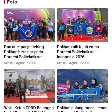
Foto
Dua atlet panjat tebing
Poliban raih tujuh emas
Poliban bersinar pada
Porseni Politeknik se-
Porseni Politeknik se-
Indonesia 2026
Indonesia 2026
Senin, 3 Agustus 2026
Senin, 3 Agustus 2026
Wakil Ketua DPRD Balangan
Poliban dulang medali emas