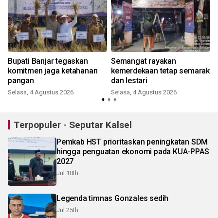
Bupati Banjar tegaskan
Semangat rayakan
komitmen jaga ketahanan
kemerdekaan tetap semarak
pangan
dan lestari
Selasa, 4 Agustus 2026
Selasa, 4 Agustus 2026
Terpopuler - Seputar Kalsel
Pemkab HST prioritaskan peningkatan SDM
hingga penguatan ekonomi pada KUA-PPAS
2027
Jul 10th
Legenda timnas Gonzales sedih
Jul 25th