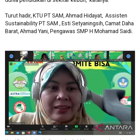
dunia pendidikan di sekitar kebun," katanya.
Turut hadir, KTU PT SAM, Ahmad Hidayat, Assisten
Sustainability PT SAM , Esti Setyaningsih, Camat Daha
Barat, Ahmad Yani, Pengawas SMP H Mohamad Saidi.