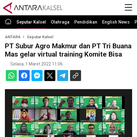
Seputar Kalsel
Olahraga
Pendidikan
English News
P
ANTARA
Seputar Kalsel
PT Subur Agro Makmur dan PT Tri Buana
Mas gelar virtual training Komite Bisa
Selasa, 1 Maret 2022 11:06