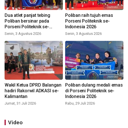
Dua atlet panjat tebing
Poliban raih tujuh emas
Poliban bersinar pada
Porseni Politeknik se-
Porseni Politeknik se-
Indonesia 2026
Indonesia 2026
Senin, 3 Agustus 2026
Senin, 3 Agustus 2026
Wakil Ketua DPRD Balangan
Poliban dulang medali emas
hadiri Rakorwil ADKASI se-
di Porseni Politeknik se-
Kalimantan
Indonesia 2026
Jumat, 31 Juli 2026
Rabu, 29 Juli 2026
Video