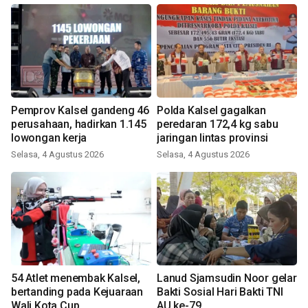
Pemprov Kalsel gandeng 46
Polda Kalsel gagalkan
perusahaan, hadirkan 1.145
peredaran 172,4 kg sabu
lowongan kerja
jaringan lintas provinsi
Selasa, 4 Agustus 2026
Selasa, 4 Agustus 2026
54 Atlet menembak Kalsel,
Lanud Sjamsudin Noor gelar
bertanding pada Kejuaraan
Bakti Sosial Hari Bakti TNI
Wali Kota Cup
AU ke-79