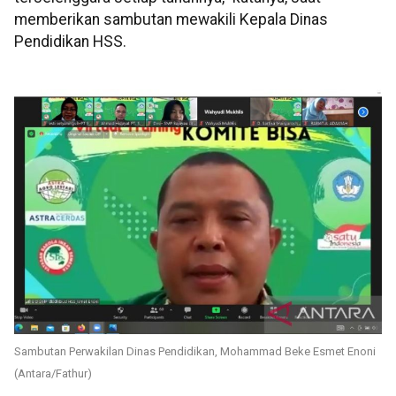
memberikan sambutan mewakili Kepala Dinas
Pendidikan HSS.
Sambutan Perwakilan Dinas Pendidikan, Mohammad Beke Esmet Enoni
(Antara/Fathur)