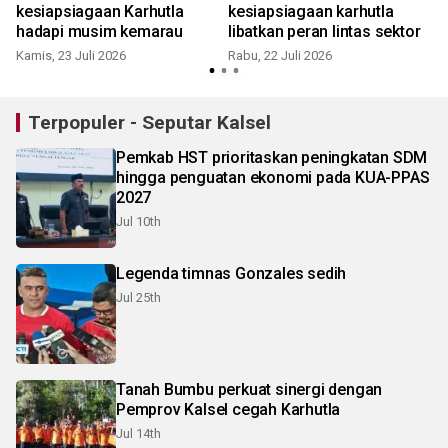
kesiapsiagaan Karhutla
kesiapsiagaan karhutla
hadapi musim kemarau
libatkan peran lintas sektor
Kamis, 23 Juli 2026
Rabu, 22 Juli 2026
Terpopuler - Seputar Kalsel
Pemkab HST prioritaskan peningkatan SDM
hingga penguatan ekonomi pada KUA-PPAS
2027
Jul 10th
Legenda timnas Gonzales sedih
Jul 25th
Tanah Bumbu perkuat sinergi dengan
Pemprov Kalsel cegah Karhutla
Jul 14th