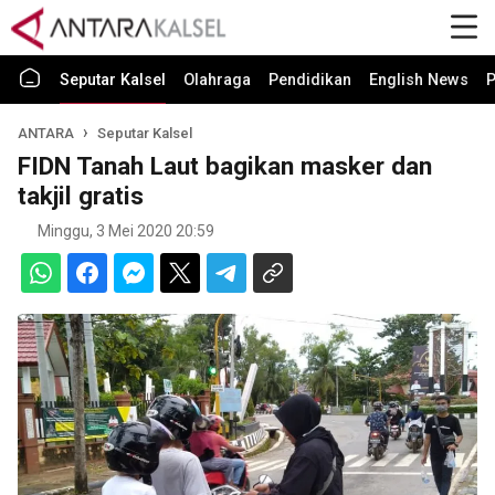
Seputar Kalsel
Olahraga
Pendidikan
English News
P
ANTARA
Seputar Kalsel
FIDN Tanah Laut bagikan masker dan
takjil gratis
Minggu, 3 Mei 2020 20:59