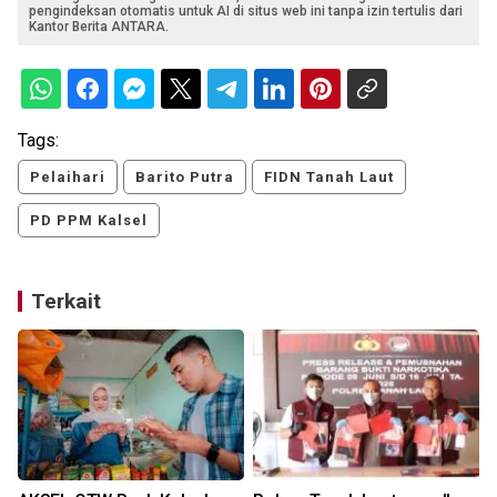
pengindeksan otomatis untuk AI di situs web ini tanpa izin tertulis dari
Kantor Berita ANTARA.
Tags:
Pelaihari
Barito Putra
FIDN Tanah Laut
PD PPM Kalsel
Terkait