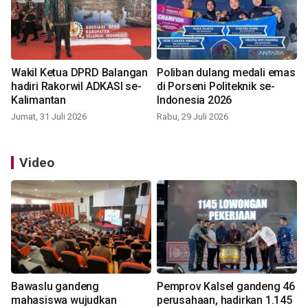
Wakil Ketua DPRD Balangan
Poliban dulang medali emas
hadiri Rakorwil ADKASI se-
di Porseni Politeknik se-
Kalimantan
Indonesia 2026
Jumat, 31 Juli 2026
Rabu, 29 Juli 2026
Video
Bawaslu gandeng
Pemprov Kalsel gandeng 46
mahasiswa wujudkan
perusahaan, hadirkan 1.145