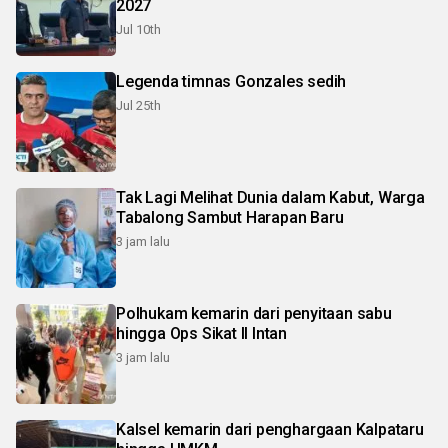
2027
Jul 10th
Legenda timnas Gonzales sedih
Jul 25th
Tak Lagi Melihat Dunia dalam Kabut, Warga
Tabalong Sambut Harapan Baru
3 jam lalu
Polhukam kemarin dari penyitaan sabu
hingga Ops Sikat II Intan
3 jam lalu
Kalsel kemarin dari penghargaan Kalpataru