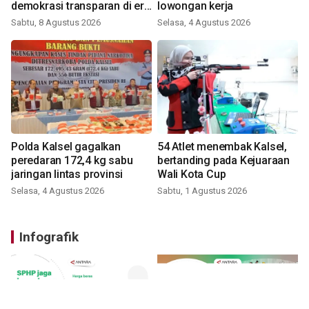
demokrasi transparan di era
lowongan kerja
digital
Sabtu, 8 Agustus 2026
Selasa, 4 Agustus 2026
Polda Kalsel gagalkan
54 Atlet menembak Kalsel,
peredaran 172,4 kg sabu
bertanding pada Kejuaraan
jaringan lintas provinsi
Wali Kota Cup
Selasa, 4 Agustus 2026
Sabtu, 1 Agustus 2026
Infografik