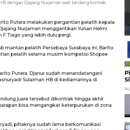
 HB dengan Djajang Nurjaman saat tandang kontrak.
ito Putera melakukan pergantian pelatih kepala
 Djajang Nurjaman menggantikan Yunan Helmi
F Tiago yang lebih dulu pergi.
 mantan pelatih Persebaya Surabaya ini, Barito
ntian pelatih selama musim kompetisi Shopee
P
Barito Putera, Djanur sudah menandatangani
S
asnuryadi Sulaiman HB di kediamannya di
14 
ung juara tersebut dikontrak hingga akhir
harapan bisa mengangkat keterpurukan di zona
yadi, pihaknya sudah lama berkomunikasi