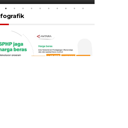
nfografik