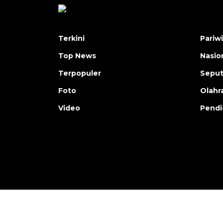
Terkini
Pariw
Top News
Nasio
Terpopuler
Seput
Foto
Olahr
Video
Pendi
Copyright © ANTARA