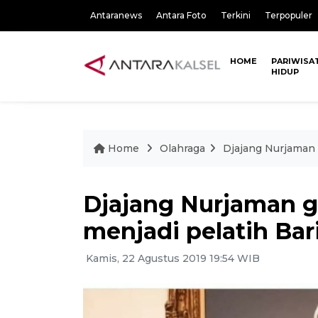
Antaranews
Antara Foto
Terkini
Terpopuler
HOME
PARIWISA
HIDUP
Home
Olahraga
Djajang Nurjaman 
Djajang Nurjaman g
menjadi pelatih Bar
Kamis, 22 Agustus 2019 19:54 WIB