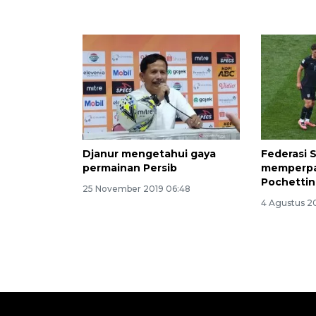
Djanur mengetahui gaya
Federasi 
permainan Persib
memperpa
Pochettin
25 November 2019 06:48
4 Agustus 2