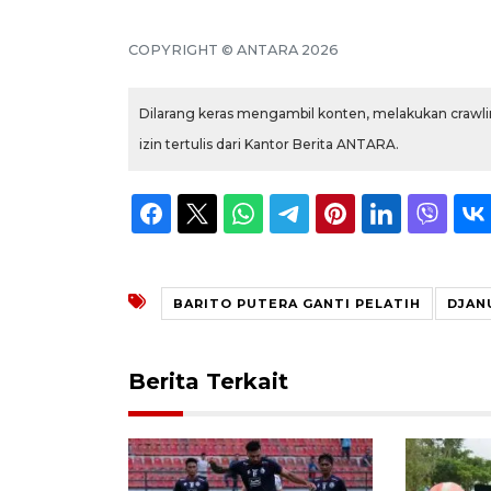
COPYRIGHT © ANTARA 2026
Dilarang keras mengambil konten, melakukan crawlin
izin tertulis dari Kantor Berita ANTARA.
BARITO PUTERA GANTI PELATIH
DJAN
Berita Terkait