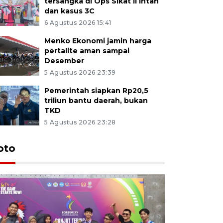
tersangka di Ops Sikat II Intan
dan kasus 3C
6 Agustus 2026 15:41
Menko Ekonomi jamin harga
pertalite aman sampai
Desember
5 Agustus 2026 23:39
Pemerintah siapkan Rp20,5
triliun bantu daerah, bukan
TKD
5 Agustus 2026 23:28
oto