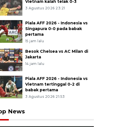
Vietnam kalah telak 0-3
3 Agustus 2026 23:21
Piala AFF 2026 - Indonesia vs
Singapura 0-0 pada babak
pertama
15 jam lalu
Besok Chelsea vs AC Milan di
Jakarta
14 jam lalu
Piala AFF 2026 - Indonesia vs
Vietnam tertinggal 0-2 di
babak pertama
3 Agustus 2026 21:53
op News