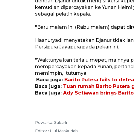
dengan Djanur untuk mengisi kursi kepel
kemudian dipercayakan ke Yunan Helmi y
sebagai pelatih kepala.
"Baru malam ini (Rabu malam) dapat direa
Hasnuryadi menyatakan Djanur tidak lan
Persipura Jayapura pada pekan ini.
"Waktunya kan terlalu mepet, mainnya p
mempercayakan kepada Yunan, pertandin
memimpin," tuturnya.
Baca juga:
Barito Putera fails to defe
Baca juga:
Tuan rumah Barito Putera 
Baca juga:
Ady Setiawan brings Barito 
Pewarta: Sukarli
Editor : Ulul Maskuriah