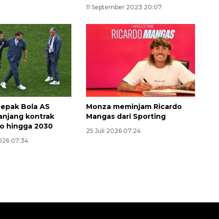
11 September 2023 20:07
Sepak Bola AS
Monza meminjam Ricardo
njang kontrak
Mangas dari Sporting
Awas penipuan berbasis AI
o hingga 2030
25 Juli 2026 07:24
2026-08-07 13:45:00
026 07:34