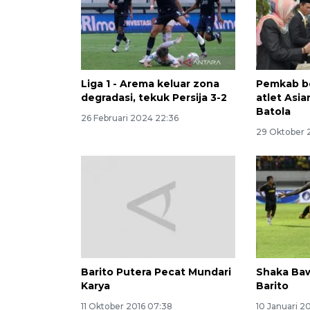
Liga 1 - Arema keluar zona
Pemkab b
degradasi, tekuk Persija 3-2
atlet Asi
Batola
26 Februari 2024 22:36
29 Oktober 
Barito Putera Pecat Mundari
Shaka Ba
Karya
Barito
11 Oktober 2016 07:38
10 Januari 2