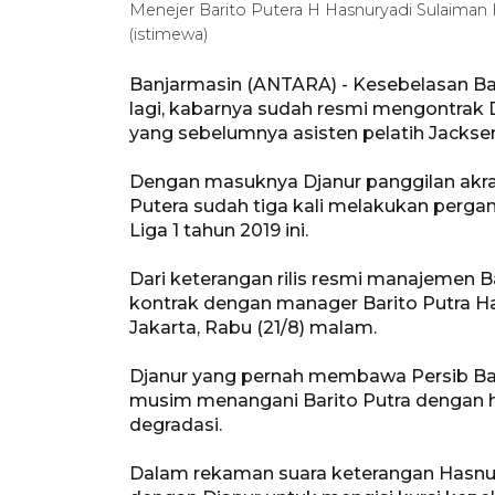
Menejer Barito Putera H Hasnuryadi Sulaiman
(istimewa)
Banjarmasin (ANTARA) - Kesebelasan Bar
lagi, kabarnya sudah resmi mengontrak
yang sebelumnya asisten pelatih Jacksen 
Dengan masuknya Djanur panggilan akrab
Putera sudah tiga kali melakukan perga
Liga 1 tahun 2019 ini.
Dari keterangan rilis resmi manajemen 
kontrak dengan manager Barito Putra H
Jakarta, Rabu (21/8) malam.
Djanur yang pernah membawa Persib Band
musim menangani Barito Putra dengan 
degradasi.
Dalam rekaman suara keterangan Hasnur