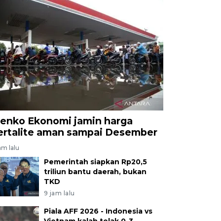
enko Ekonomi jamin harga
ertalite aman sampai Desember
am lalu
Pemerintah siapkan Rp20,5
triliun bantu daerah, bukan
TKD
9 jam lalu
Piala AFF 2026 - Indonesia vs
Vietnam kalah telak 0-3