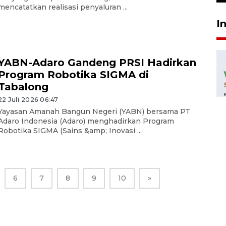
mencatatkan realisasi penyaluran ...
I
YABN-Adaro Gandeng PRSI Hadirkan
Program Robotika SIGMA di
Tabalong
22 Juli 2026 06:47
Yayasan Amanah Bangun Negeri (YABN) bersama PT
Adaro Indonesia (Adaro) menghadirkan Program
Robotika SIGMA (Sains &amp; Inovasi ...
6
7
8
9
10
»