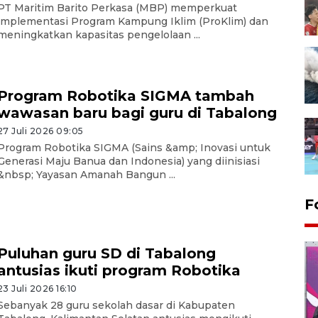
PT Maritim Barito Perkasa (MBP) memperkuat
implementasi Program Kampung Iklim (ProKlim) dan
meningkatkan kapasitas pengelolaan ...
Program Robotika SIGMA tambah
wawasan baru bagi guru di Tabalong
27 Juli 2026 09:05
Program Robotika SIGMA (Sains &amp; Inovasi untuk
Generasi Maju Banua dan Indonesia) yang diinisiasi
&nbsp; Yayasan Amanah Bangun ...
F
Puluhan guru SD di Tabalong
antusias ikuti program Robotika
23 Juli 2026 16:10
Sebanyak 28 guru sekolah dasar di Kabupaten