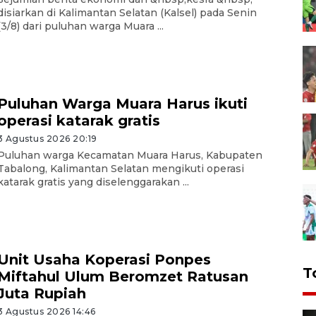
disiarkan di Kalimantan Selatan (Kalsel) pada Senin
(3/8) dari puluhan warga Muara ...
Puluhan Warga Muara Harus ikuti
operasi katarak gratis
3 Agustus 2026 20:19
Puluhan warga Kecamatan Muara Harus, Kabupaten
Tabalong, Kalimantan Selatan mengikuti operasi
katarak gratis yang diselenggarakan ...
Unit Usaha Koperasi Ponpes
T
Miftahul Ulum Beromzet Ratusan
Juta Rupiah
3 Agustus 2026 14:46