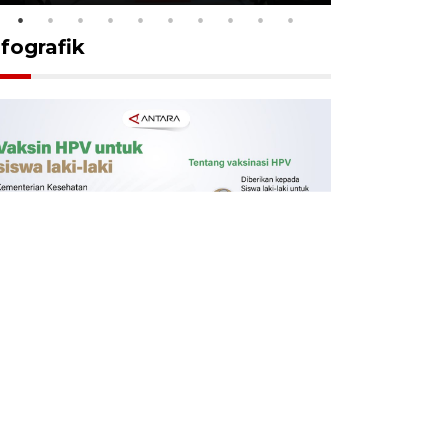
nfografik