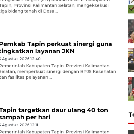
Tapin, Provinsi Kalimantan Selatan, mengeksekusi
tiga bidang tanah di Desa ...
Pemkab Tapin perkuat sinergi guna
tingkatkan layanan JKN
5 Agustus 2026 12:40
Pemerintah Kabupaten Tapin, Provinsi Kalimantan
Selatan, memperkuat sinergi dengan BPJS Kesehatan
dan fasilitas pelayanan ...
Tapin targetkan daur ulang 40 ton
T
sampah per hari
5 Agustus 2026 12:11
Pemerintah Kabupaten Tapin, Provinsi Kalimantan