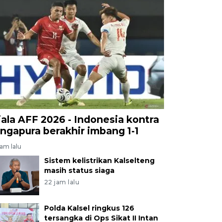
iala AFF 2026 - Indonesia kontra
ingapura berakhir imbang 1-1
jam lalu
Sistem kelistrikan Kalselteng
masih status siaga
22 jam lalu
Polda Kalsel ringkus 126
tersangka di Ops Sikat II Intan