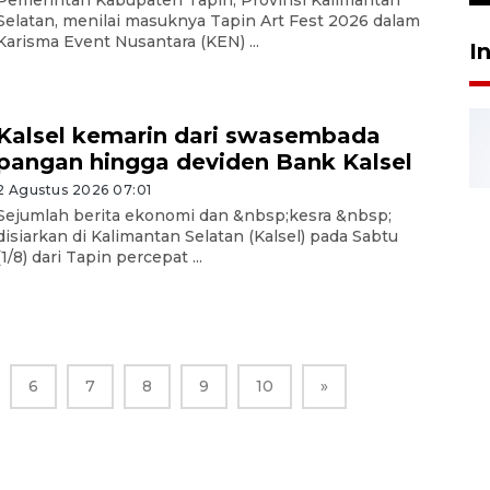
Selatan, menilai masuknya Tapin Art Fest 2026 dalam
Karisma Event Nusantara (KEN) ...
I
Kalsel kemarin dari swasembada
pangan hingga deviden Bank Kalsel
2 Agustus 2026 07:01
Sejumlah berita ekonomi dan &nbsp;kesra &nbsp;
disiarkan di Kalimantan Selatan (Kalsel) pada Sabtu
(1/8) dari Tapin percepat ...
6
7
8
9
10
»