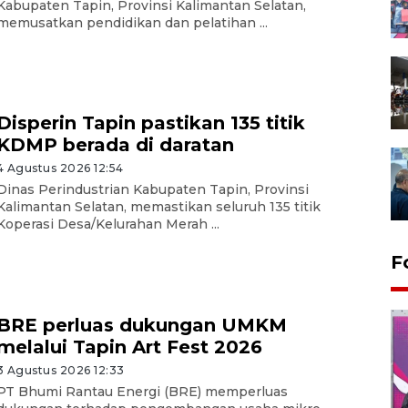
Kabupaten Tapin, Provinsi Kalimantan Selatan,
memusatkan pendidikan dan pelatihan ...
Disperin Tapin pastikan 135 titik
KDMP berada di daratan
4 Agustus 2026 12:54
Dinas Perindustrian Kabupaten Tapin, Provinsi
Kalimantan Selatan, memastikan seluruh 135 titik
Koperasi Desa/Kelurahan Merah ...
F
BRE perluas dukungan UMKM
melalui Tapin Art Fest 2026
3 Agustus 2026 12:33
PT Bhumi Rantau Energi (BRE) memperluas