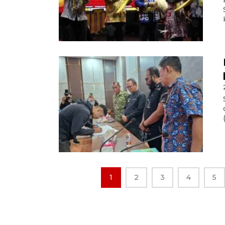
1
2
3
4
5