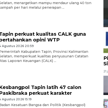
Selatan, menargetkan mampu mendaur ulang 40 ton
sampah per hari melalui penerapan ...
Tapin perkuat kualitas CALK guna
pertahankan opini WTP
4 Agustus 2026 20:59
Pemerintah Kabupaten Tapin, Provinsi Kalimantan
Selatan, memperkuat kualitas penyusunan Catatan
P
Atas Laporan Keuangan (CALK) ...
S
21 
Kesbangpol Tapin latih 47 calon
Paskibraka perkuat karakter
4 Agustus 2026 15:19
Badan Kesatuan Bangsa dan Politik (Kesbangpol)