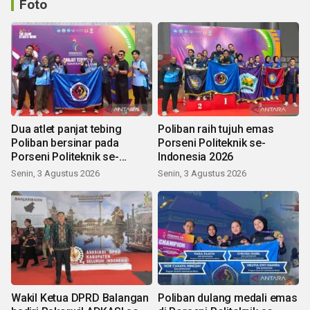
Foto
Dua atlet panjat tebing
Poliban raih tujuh emas
Poliban bersinar pada
Porseni Politeknik se-
Porseni Politeknik se-
Indonesia 2026
Indonesia 2026
Senin, 3 Agustus 2026
Senin, 3 Agustus 2026
Wakil Ketua DPRD Balangan
Poliban dulang medali emas