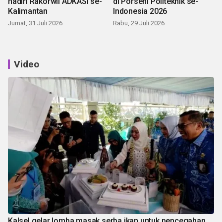
hadiri Rakorwil ADKASI se-
di Porseni Politeknik se-
Kalimantan
Indonesia 2026
Jumat, 31 Juli 2026
Rabu, 29 Juli 2026
Video
Kalsel gelar lomba masak serba ikan untuk pencegahan