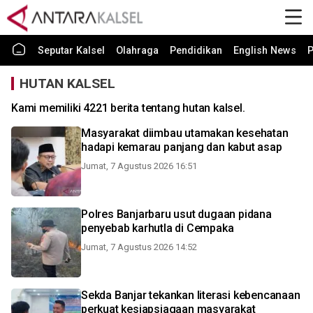
Seputar Kalsel
Olahraga
Pendidikan
English News
P
HUTAN KALSEL
Kami memiliki 4221 berita tentang hutan kalsel.
Masyarakat diimbau utamakan kesehatan
hadapi kemarau panjang dan kabut asap
Jumat, 7 Agustus 2026 16:51
Polres Banjarbaru usut dugaan pidana
penyebab karhutla di Cempaka
Jumat, 7 Agustus 2026 14:52
Sekda Banjar tekankan literasi kebencanaan
perkuat kesiapsiagaan masyarakat