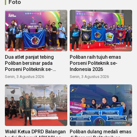
Foto
Dua atlet panjat tebing
Poliban raih tujuh emas
Poliban bersinar pada
Porseni Politeknik se-
Porseni Politeknik se-
Indonesia 2026
Indonesia 2026
Senin, 3 Agustus 2026
Senin, 3 Agustus 2026
Wakil Ketua DPRD Balangan
Poliban dulang medali emas