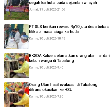
cegah karhutla pada sejumlah wilayah
Jumat, 31 Juli 2026 21:56
PT SLS berikan reward Rp10 juta desa bebas
titik api masa siaga karhutla
Kamis, 30 Juli 2026 18:45
BKSDA Kalsel selamatkan orang utan liar dari
kebun warga di Tabalong
Kamis, 30 Juli 2026 9:40
Orang Utan hasil evakuasi di Tabalong
ditranslokasikan ke HSU
Kamis, 30 Juli 2026 7:30