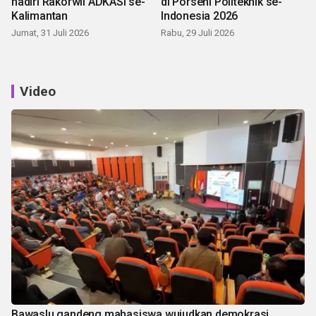
hadiri Rakorwil ADKASI se-
di Porseni Politeknik se-
Kalimantan
Indonesia 2026
Jumat, 31 Juli 2026
Rabu, 29 Juli 2026
Video
Bawaslu gandeng mahasiswa wujudkan demokrasi