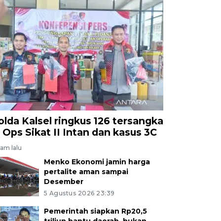
olda Kalsel ringkus 126 tersangka
i Ops Sikat II Intan dan kasus 3C
jam lalu
Menko Ekonomi jamin harga
pertalite aman sampai
Desember
5 Agustus 2026 23:39
Pemerintah siapkan Rp20,5
triliun bantu daerah, bukan