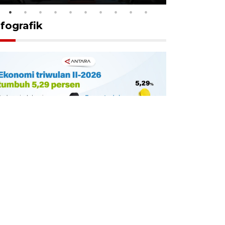
nfografik