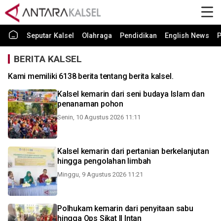
Seputar Kalsel
Olahraga
Pendidikan
English News
P
BERITA KALSEL
Kami memiliki 6138 berita tentang berita kalsel.
Kalsel kemarin dari seni budaya Islam dan
penanaman pohon
Senin, 10 Agustus 2026 11:11
Kalsel kemarin dari pertanian berkelanjutan
hingga pengolahan limbah
Minggu, 9 Agustus 2026 11:21
Polhukam kemarin dari penyitaan sabu
hingga Ops Sikat II Intan