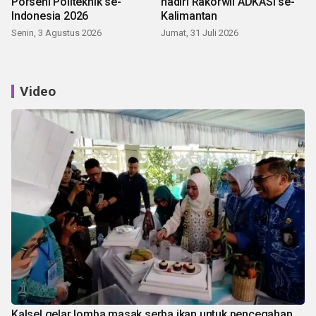
Porseni Politeknik se-
hadiri Rakorwil ADKASI se-
Indonesia 2026
Kalimantan
Senin, 3 Agustus 2026
Jumat, 31 Juli 2026
Video
Kalsel gelar lomba masak serba ikan untuk pencegahan