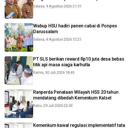
Selasa, 4 Agustus 2026 21:51
Wabup HSU hadiri panen cabai di Ponpes
Darussalam
Selasa, 4 Agustus 2026 12:21
PT SLS berikan reward Rp10 juta desa bebas
titik api masa siaga karhutla
Kamis, 30 Juli 2026 18:45
Ranperda Penataan Wilayah HSS 20 tahun
mendatang dibedah Kemenkum Kalsel
Rabu, 29 Juli 2026 22:43
Kemenkum kawal regulasi implementatif tata