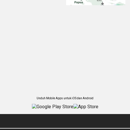
Unduh Mobile Apps untuk iOS dan Android