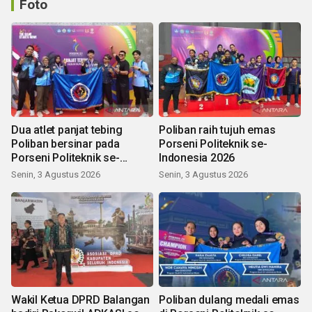
Foto
Dua atlet panjat tebing
Poliban raih tujuh emas
Poliban bersinar pada
Porseni Politeknik se-
Porseni Politeknik se-
Indonesia 2026
Indonesia 2026
Senin, 3 Agustus 2026
Senin, 3 Agustus 2026
Wakil Ketua DPRD Balangan
Poliban dulang medali emas