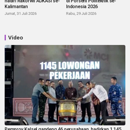
hadiri Rakorwil ADKASI se-
di Porseni Politeknik se-
Kalimantan
Indonesia 2026
Jumat, 31 Juli 2026
Rabu, 29 Juli 2026
Video
Pemprov Kalsel gandeng 46 perusahaan, hadirkan 1.145