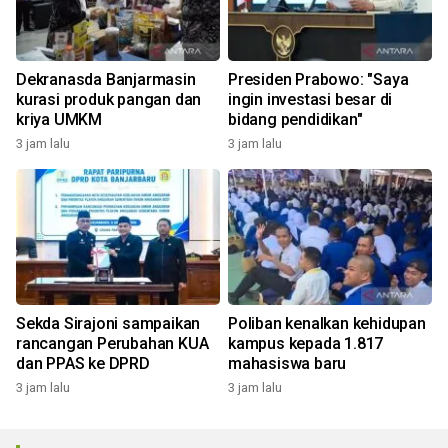
Dekranasda Banjarmasin
Presiden Prabowo: "Saya
kurasi produk pangan dan
ingin investasi besar di
kriya UMKM
bidang pendidikan"
3 jam lalu
3 jam lalu
Sekda Sirajoni sampaikan
Poliban kenalkan kehidupan
rancangan Perubahan KUA
kampus kepada 1.817
dan PPAS ke DPRD
mahasiswa baru
3 jam lalu
3 jam lalu