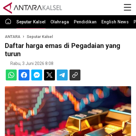
Seputar Kalsel
Olahraga
Pendidikan
English News
P
ANTARA
Seputar Kalsel
Daftar harga emas di Pegadaian yang
turun
Rabu, 3 Juni 2026 8:08