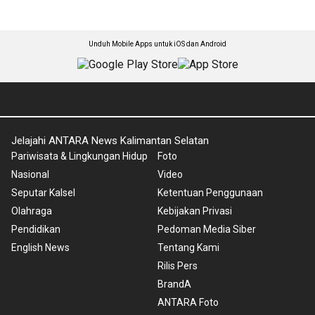
Unduh Mobile Apps untuk iOS dan Android
Jelajahi ANTARA News Kalimantan Selatan
Pariwisata & Lingkungan Hidup
Foto
Nasional
Video
Seputar Kalsel
Ketentuan Penggunaan
Olahraga
Kebijakan Privasi
Pendidikan
Pedoman Media Siber
English News
Tentang Kami
Rilis Pers
BrandA
ANTARA Foto