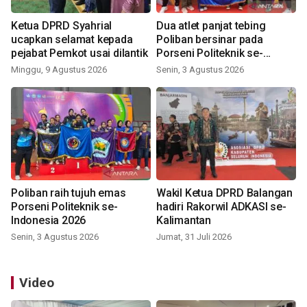
Ketua DPRD Syahrial
Dua atlet panjat tebing
ucapkan selamat kepada
Poliban bersinar pada
pejabat Pemkot usai dilantik
Porseni Politeknik se-
Indonesia 2026
Minggu, 9 Agustus 2026
Senin, 3 Agustus 2026
Poliban raih tujuh emas
Wakil Ketua DPRD Balangan
Porseni Politeknik se-
hadiri Rakorwil ADKASI se-
Indonesia 2026
Kalimantan
Senin, 3 Agustus 2026
Jumat, 31 Juli 2026
Video