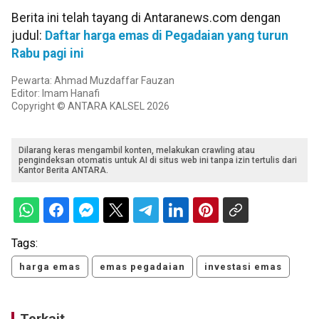
Berita ini telah tayang di Antaranews.com dengan
judul:
Daftar harga emas di Pegadaian yang turun
Rabu pagi ini
Pewarta: Ahmad Muzdaffar Fauzan
Editor: Imam Hanafi
Copyright © ANTARA KALSEL 2026
Dilarang keras mengambil konten, melakukan crawling atau
pengindeksan otomatis untuk AI di situs web ini tanpa izin tertulis dari
Kantor Berita ANTARA.
Tags:
harga emas
emas pegadaian
investasi emas
Terkait