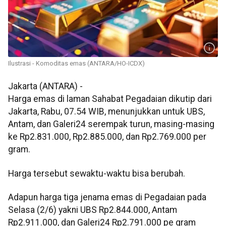
Ilustrasi - Komoditas emas (ANTARA/HO-ICDX)
Jakarta (ANTARA) -
Harga emas di laman Sahabat Pegadaian dikutip dari
Jakarta, Rabu, 07.54 WIB, menunjukkan untuk UBS,
Antam, dan Galeri24 serempak turun, masing-masing
ke Rp2.831.000, Rp2.885.000, dan Rp2.769.000 per
gram.
Harga tersebut sewaktu-waktu bisa berubah.
Adapun harga tiga jenama emas di Pegadaian pada
Selasa (2/6) yakni UBS Rp2.844.000, Antam
Rp2.911.000, dan Galeri24 Rp2.791.000 pe gram