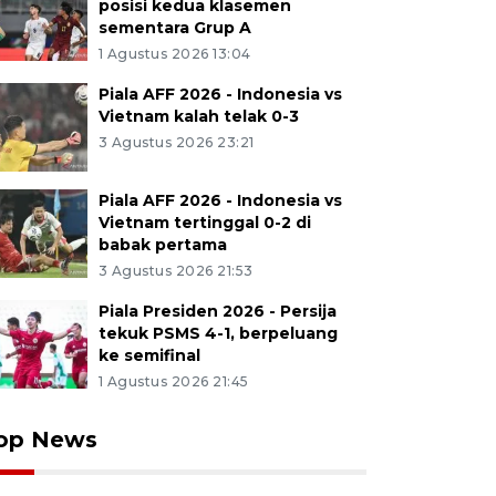
posisi kedua klasemen
sementara Grup A
1 Agustus 2026 13:04
Piala AFF 2026 - Indonesia vs
Vietnam kalah telak 0-3
3 Agustus 2026 23:21
Piala AFF 2026 - Indonesia vs
Vietnam tertinggal 0-2 di
babak pertama
3 Agustus 2026 21:53
Piala Presiden 2026 - Persija
tekuk PSMS 4-1, berpeluang
ke semifinal
1 Agustus 2026 21:45
op News