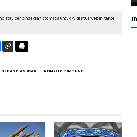
I
g atau pengindeksan otomatis untuk AI di situs web ini tanpa
PERANG AS IRAN
KONFLIK TIMTENG