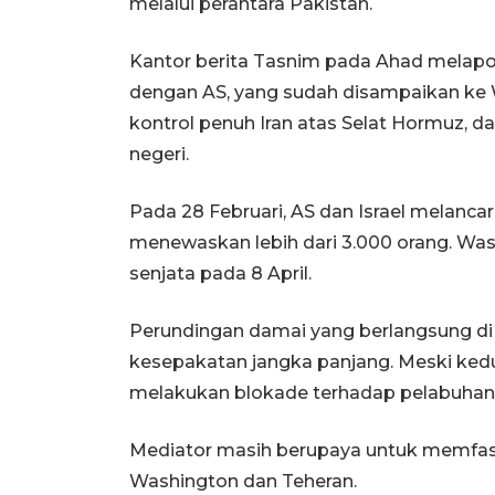
melalui perantara Pakistan.
Kantor berita Tasnim pada Ahad melapor
dengan AS, yang sudah disampaikan ke
kontrol penuh Iran atas Selat Hormuz, da
negeri.
Pada 28 Februari, AS dan Israel melanca
menewaskan lebih dari 3.000 orang. W
senjata pada 8 April.
Perundingan damai yang berlangsung di
kesepakatan jangka panjang. Meski kedua
melakukan blokade terhadap pelabuhan-
Mediator masih berupaya untuk memfasil
Washington dan Teheran.