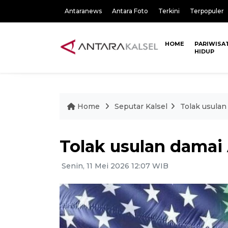
Antaranews
Antara Foto
Terkini
Terpopuler
HOME
PARIWISA
HIDUP
Home
Seputar Kalsel
Tolak usulan
Tolak usulan damai
Senin, 11 Mei 2026 12:07 WIB