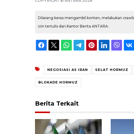
COPYRIGHT © ANTARA 2026
Dilarang keras mengambil konten, melakukan crawlin
izin tertulis dari Kantor Berita ANTARA.
NEGOSIASI AS IRAN
SELAT HORMUZ
BLOKADE HORMUZ
Berita Terkait