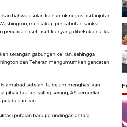
kan bahwa usulan Iran untuk negosiasi lanjutan
 Washington, mencakup pencabutan sanksi,
n pencairan aset-aset Iran yang dibekukan di luar
rkan serangan gabungan ke Iran, sehingga
ashington dan Teheran mengumumkan gencatan
 Islamabad setelah itu belum menghasilkan
F
 pihak tak lagi saling serang, AS kemudian
pelabuhan Iran.
itasi putaran baru perundingan antara