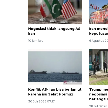
Negosiasi tidak langsung AS-
Iran mend
Iran
keputusan
10 jam lalu
6 Agustus 20
Konflik AS-Iran bisa berlanjut
Trump me
karena isu Selat Hormuz
negosiasi 
berlangsu
30 Juli 2026 07:17
28 Juli 2026 