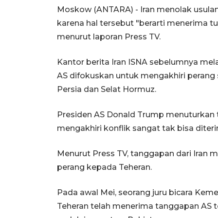
Moskow (ANTARA) - Iran menolak usulan
karena hal tersebut "berarti menerima t
menurut laporan Press TV.
Kantor berita Iran ISNA sebelumnya mel
AS difokuskan untuk mengakhiri perang
Persia dan Selat Hormuz.
Presiden AS Donald Trump menuturkan t
mengakhiri konflik sangat tak bisa diter
Menurut Press TV, tanggapan dari Iran
perang kepada Teheran.
Pada awal Mei, seorang juru bicara Keme
Teheran telah menerima tanggapan AS te