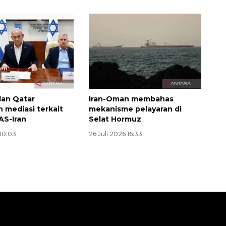
dan Qatar
Iran-Oman membahas
n mediasi terkait
mekanisme pelayaran di
AS-Iran
Selat Hormuz
 10:03
26 Juli 2026 16:33