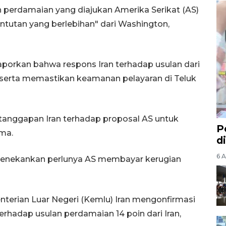
 perdamaian yang diajukan Amerika Serikat (AS)
untutan yang berlebihan" dari Washington,
aporkan bahwa respons Iran terhadap usulan dari
 serta memastikan keamanan pelayaran di Teluk
anggapan Iran terhadap proposal AS untuk
P
ima.
d
6 A
 menekankan perlunya AS membayar kerugian
nterian Luar Negeri (Kemlu) Iran mengonfirmasi
rhadap usulan perdamaian 14 poin dari Iran,