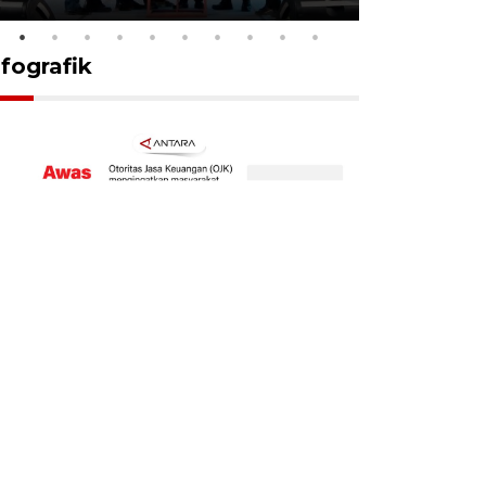
nfografik