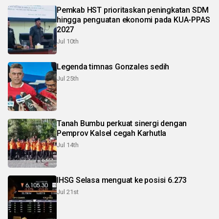
Pemkab HST prioritaskan peningkatan SDM
hingga penguatan ekonomi pada KUA-PPAS
2027
Jul 10th
Legenda timnas Gonzales sedih
Jul 25th
Tanah Bumbu perkuat sinergi dengan
Pemprov Kalsel cegah Karhutla
Jul 14th
IHSG Selasa menguat ke posisi 6.273
Jul 21st