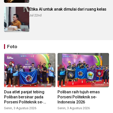
Etika AI untuk anak dimulai dari ruang kelas
Jul 22nd
Foto
Dua atlet panjat tebing
Poliban raih tujuh emas
Poliban bersinar pada
Porseni Politeknik se-
Porseni Politeknik se-
Indonesia 2026
Indonesia 2026
Senin, 3 Agustus 2026
Senin, 3 Agustus 2026