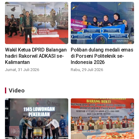
Wakil Ketua DPRD Balangan
Poliban dulang medali emas
hadiri Rakorwil ADKASI se-
di Porseni Politeknik se-
Kalimantan
Indonesia 2026
Jumat, 31 Juli 2026
Rabu, 29 Juli 2026
Video