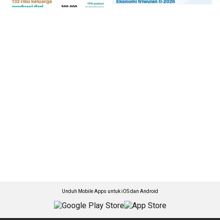
Unduh Mobile Apps untuk iOS dan Android