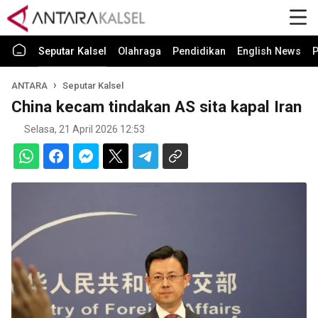
Seputar Kalsel
Olahraga
Pendidikan
English News
P
ANTARA
Seputar Kalsel
China kecam tindakan AS sita kapal Iran
Selasa, 21 April 2026 12:53