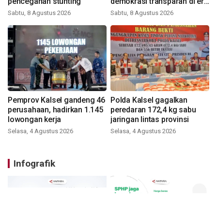
pencegahan stunting
demokrasi transparan di era
digital
Sabtu, 8 Agustus 2026
Sabtu, 8 Agustus 2026
Pemprov Kalsel gandeng 46
Polda Kalsel gagalkan
perusahaan, hadirkan 1.145
peredaran 172,4 kg sabu
lowongan kerja
jaringan lintas provinsi
Selasa, 4 Agustus 2026
Selasa, 4 Agustus 2026
Infografik