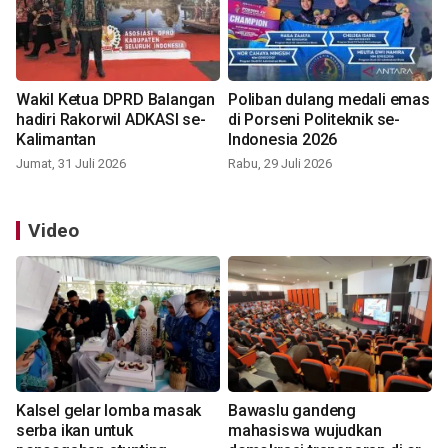
Wakil Ketua DPRD Balangan
Poliban dulang medali emas
hadiri Rakorwil ADKASI se-
di Porseni Politeknik se-
Kalimantan
Indonesia 2026
Jumat, 31 Juli 2026
Rabu, 29 Juli 2026
Video
Kalsel gelar lomba masak
Bawaslu gandeng
serba ikan untuk
mahasiswa wujudkan