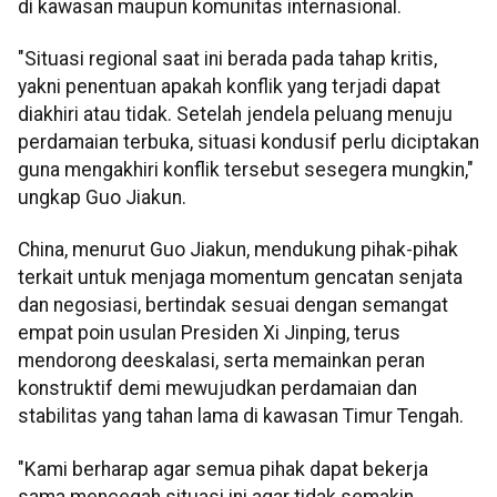
di kawasan maupun komunitas internasional.
"Situasi regional saat ini berada pada tahap kritis,
yakni penentuan apakah konflik yang terjadi dapat
diakhiri atau tidak. Setelah jendela peluang menuju
perdamaian terbuka, situasi kondusif perlu diciptakan
guna mengakhiri konflik tersebut sesegera mungkin,"
ungkap Guo Jiakun.
China, menurut Guo Jiakun, mendukung pihak-pihak
terkait untuk menjaga momentum gencatan senjata
dan negosiasi, bertindak sesuai dengan semangat
empat poin usulan Presiden Xi Jinping, terus
mendorong deeskalasi, serta memainkan peran
konstruktif demi mewujudkan perdamaian dan
stabilitas yang tahan lama di kawasan Timur Tengah.
"Kami berharap agar semua pihak dapat bekerja
sama mencegah situasi ini agar tidak semakin