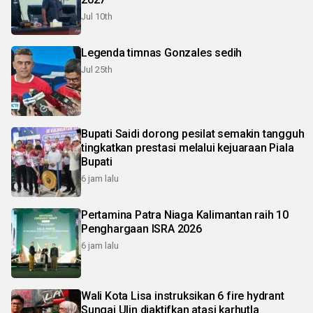
Jul 10th
Legenda timnas Gonzales sedih
Jul 25th
Bupati Saidi dorong pesilat semakin tangguh
tingkatkan prestasi melalui kejuaraan Piala
Bupati
6 jam lalu
Pertamina Patra Niaga Kalimantan raih 10
Penghargaan ISRA 2026
6 jam lalu
Wali Kota Lisa instruksikan 6 fire hydrant
Sungai Ulin diaktifkan atasi karhutla