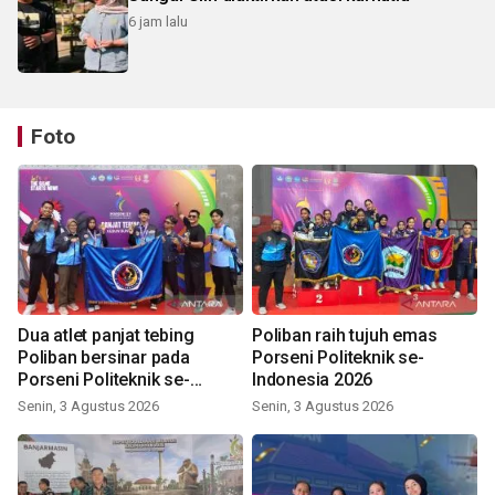
6 jam lalu
Foto
Dua atlet panjat tebing
Poliban raih tujuh emas
Poliban bersinar pada
Porseni Politeknik se-
Porseni Politeknik se-
Indonesia 2026
Indonesia 2026
Senin, 3 Agustus 2026
Senin, 3 Agustus 2026