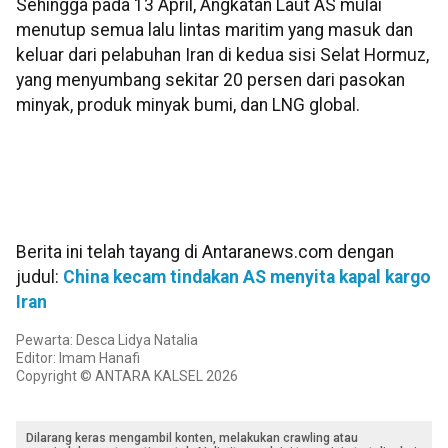
Sehingga pada 13 April, Angkatan Laut AS mulai
menutup semua lalu lintas maritim yang masuk dan
keluar dari pelabuhan Iran di kedua sisi Selat Hormuz,
yang menyumbang sekitar 20 persen dari pasokan
minyak, produk minyak bumi, dan LNG global.
Berita ini telah tayang di Antaranews.com dengan
judul:
China kecam tindakan AS menyita kapal kargo
Iran
Pewarta: Desca Lidya Natalia
Editor: Imam Hanafi
Copyright © ANTARA KALSEL 2026
Dilarang keras mengambil konten, melakukan crawling atau