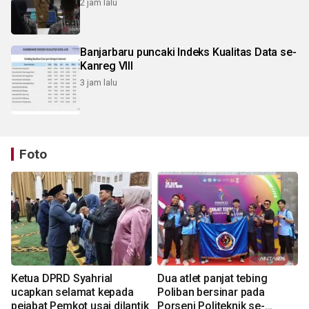
2 jam lalu
Banjarbaru puncaki Indeks Kualitas Data se-
Kanreg VIII
3 jam lalu
Foto
Ketua DPRD Syahrial
Dua atlet panjat tebing
ucapkan selamat kepada
Poliban bersinar pada
pejabat Pemkot usai dilantik
Porseni Politeknik se-