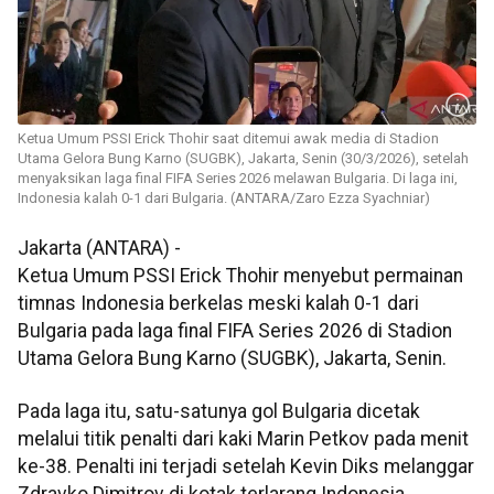
Ketua Umum PSSI Erick Thohir saat ditemui awak media di Stadion
Utama Gelora Bung Karno (SUGBK), Jakarta, Senin (30/3/2026), setelah
menyaksikan laga final FIFA Series 2026 melawan Bulgaria. Di laga ini,
Indonesia kalah 0-1 dari Bulgaria. (ANTARA/Zaro Ezza Syachniar)
Jakarta (ANTARA) -
Ketua Umum PSSI Erick Thohir menyebut permainan
timnas Indonesia berkelas meski kalah 0-1 dari
Bulgaria pada laga final FIFA Series 2026 di Stadion
Utama Gelora Bung Karno (SUGBK), Jakarta, Senin.
Pada laga itu, satu-satunya gol Bulgaria dicetak
melalui titik penalti dari kaki Marin Petkov pada menit
ke-38. Penalti ini terjadi setelah Kevin Diks melanggar
Zdravko Dimitrov di kotak terlarang Indonesia.