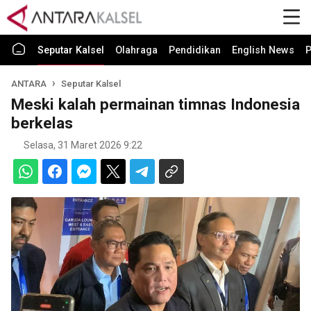
Seputar Kalsel
Olahraga
Pendidikan
English News
P
ANTARA
Seputar Kalsel
Meski kalah permainan timnas Indonesia
berkelas
Selasa, 31 Maret 2026 9:22