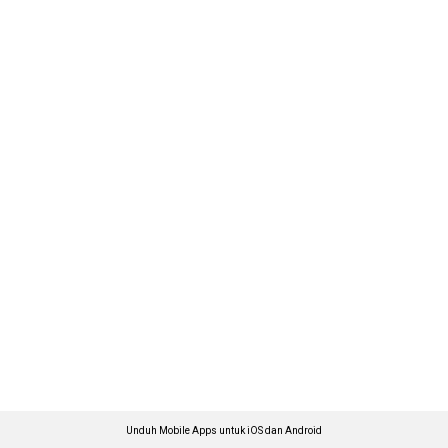
Unduh Mobile Apps untuk iOS dan Android