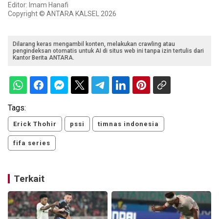
Editor: Imam Hanafi
Copyright © ANTARA KALSEL 2026
Dilarang keras mengambil konten, melakukan crawling atau
pengindeksan otomatis untuk AI di situs web ini tanpa izin tertulis dari
Kantor Berita ANTARA.
Tags:
Erick Thohir
pssi
timnas indonesia
fifa series
Terkait