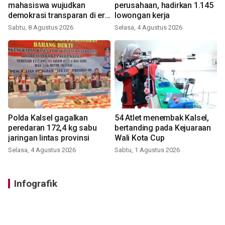
mahasiswa wujudkan
perusahaan, hadirkan 1.145
demokrasi transparan di era
lowongan kerja
digital
Sabtu, 8 Agustus 2026
Selasa, 4 Agustus 2026
Polda Kalsel gagalkan
54 Atlet menembak Kalsel,
peredaran 172,4 kg sabu
bertanding pada Kejuaraan
jaringan lintas provinsi
Wali Kota Cup
Selasa, 4 Agustus 2026
Sabtu, 1 Agustus 2026
Infografik