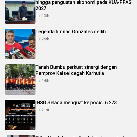
hingga penguatan ekonomi pada KUA-PPAS
2027
Jul 10th
Legenda timnas Gonzales sedih
Jul 25th
Tanah Bumbu perkuat sinergi dengan
Pemprov Kalsel cegah Karhutla
Jul 14th
IHSG Selasa menguat ke posisi 6.273
Jul 21st