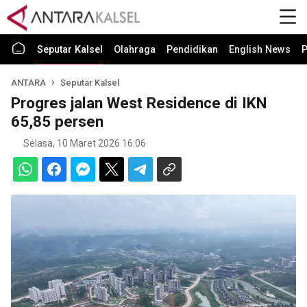
Seputar Kalsel
Olahraga
Pendidikan
English News
P
ANTARA
Seputar Kalsel
Progres jalan West Residence di IKN
65,85 persen
Selasa, 10 Maret 2026 16:06