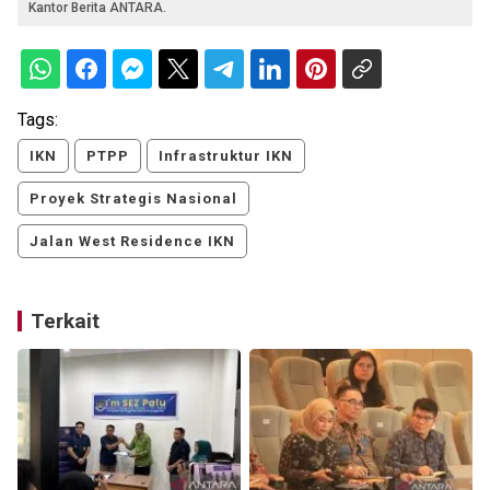
Kantor Berita ANTARA.
Tags:
IKN
PTPP
Infrastruktur IKN
Proyek Strategis Nasional
Jalan West Residence IKN
Terkait