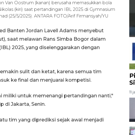
von Van Oostrum (kanan) berusaha memasukkan bola
kolas (kiri) saat pertandingan IBL 2025 di Gymnasium
Ahad (25/5/2025). ANTARA FOTO/Arif Firmansyah/YU
ted Banten Jordan Lavell Adams menyebut
-out), saat melawan Rans Simba Bogor dalam
(IBL) 2025, yang diselenggarakan dengan
semakin sulit dan ketat, karena semua tim
P
k ke final dan menjuarai kompetisi.
S
11 
 miliki untuk memenangi pertandingan nanti,"
 di Jakarta, Senin.
tu tim yang diprediksi sejak awal menjadi