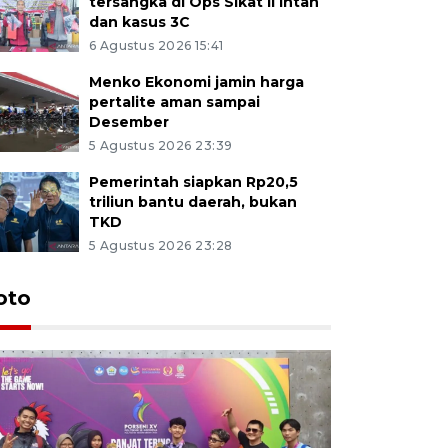
tersangka di Ops Sikat II Intan
dan kasus 3C
6 Agustus 2026 15:41
Menko Ekonomi jamin harga
pertalite aman sampai
Desember
5 Agustus 2026 23:39
Pemerintah siapkan Rp20,5
triliun bantu daerah, bukan
TKD
5 Agustus 2026 23:28
oto