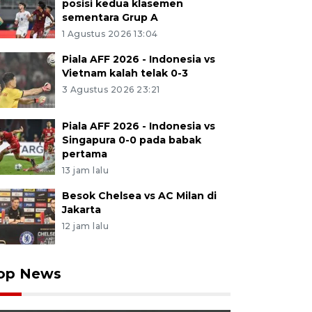
posisi kedua klasemen
sementara Grup A
1 Agustus 2026 13:04
Piala AFF 2026 - Indonesia vs
Vietnam kalah telak 0-3
3 Agustus 2026 23:21
Piala AFF 2026 - Indonesia vs
Singapura 0-0 pada babak
pertama
13 jam lalu
Besok Chelsea vs AC Milan di
Jakarta
12 jam lalu
op News