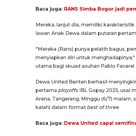
Baca juga:
RANS Simba Bogor jadi pena
Mereka, lanjut dia, memiliki karakteris
lawan Anak Dewa dalam putaran perta
"Mereka (Rans) punya pelatih bagus, pem
menyiapkan diri untuk menghadapinya," 
utama bagi skuad asuhan Pablo Favarel i
Dewa United Banten berhasil menyingki
pertama
playoffs
IBL Gopay 2025, usai 
Arena, Tangerang, Minggu (6/7) malam,
kalah) dalam format
best of three
.
Baca juga:
Dewa United capai semifin