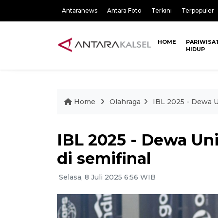
Antaranews
Antara Foto
Terkini
Terpopuler
HOME
PARIWISA
HIDUP
Home
Olahraga
IBL 2025 - Dewa U
IBL 2025 - Dewa Un
di semifinal
Selasa, 8 Juli 2025 6:56 WIB