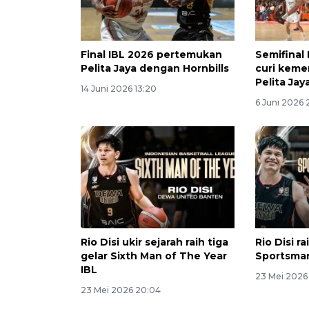
Final IBL 2026 pertemukan
Semifinal
Pelita Jaya dengan Hornbills
curi keme
Pelita Jay
14 Juni 2026 13:20
6 Juni 2026 
Rio Disi ukir sejarah raih tiga
Rio Disi ra
gelar Sixth Man of The Year
Sportsma
IBL
23 Mei 2026
23 Mei 2026 20:04