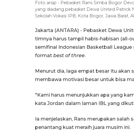
Foto arsip - Pebasket Rans Simba Bogor De
yang diadang pebasket Dewa United Patrick Ni
Sekolah Vokasi IPB, Kota Bogor, Jawa Barat, 
Jakarta (ANTARA) - Pebasket Dewa Uni
timnya harus tampil habis-habisan (all
semifinal Indonesian Basketball League 
format
best of three
.
Menurut dia, laga empat besar itu akan 
membawa motivasi besar untuk bisa masu
"Kami harus menunjukkan apa yang kami
kata Jordan dalam laman IBL yang dikutip
Ia menjelaskan, Rans merupakan salah sa
penantang kuat meraih juara musim ini.