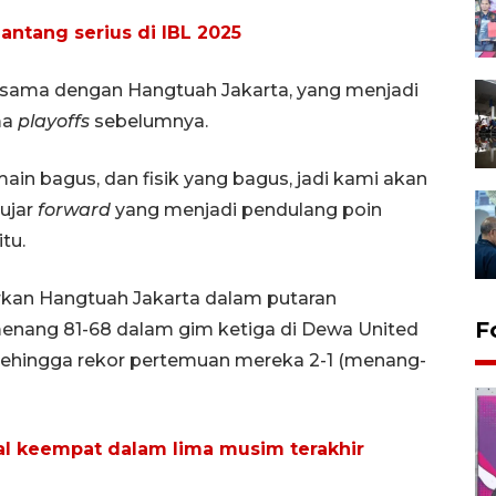
ntang serius di IBL 2025
tik sama dengan Hangtuah Jakarta, yang menjadi
ma
playoffs
sebelumnya.
ain bagus, dan fisik yang bagus, jadi kami akan
ujar
forward
yang menjadi pendulang poin
tu.
rkan Hangtuah Jakarta dalam putaran
F
menang 81-68 dalam gim ketiga di Dewa United
 sehingga rekor pertemuan mereka 2-1 (menang-
al keempat dalam lima musim terakhir