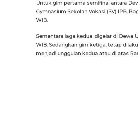
Untuk gim pertama semifinal antara Dew
Gymnasium Sekolah Vokasi (SV) IPB, Bog
WIB.
Sementara laga kedua, digelar di Dewa Un
WIB. Sedangkan gim ketiga, tetap dila
menjadi unggulan kedua atau di atas Ra