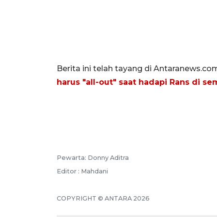
Berita ini telah tayang di Antaranews.c
harus "all-out" saat hadapi Rans di sem
Pewarta: Donny Aditra
Editor : Mahdani
COPYRIGHT © ANTARA 2026