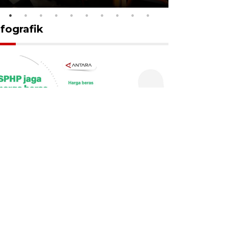
nfografik