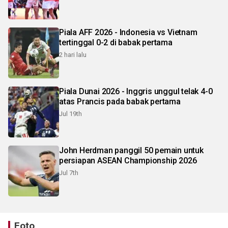
Piala AFF 2026 - Indonesia vs Vietnam
tertinggal 0-2 di babak pertama
2 hari lalu
Piala Dunai 2026 - Inggris unggul telak 4-0
atas Prancis pada babak pertama
Jul 19th
John Herdman panggil 50 pemain untuk
persiapan ASEAN Championship 2026
Jul 7th
Foto