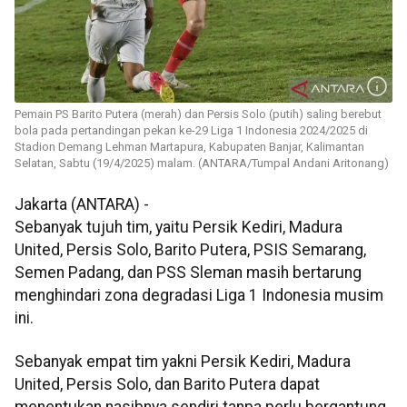
Pemain PS Barito Putera (merah) dan Persis Solo (putih) saling berebut
bola pada pertandingan pekan ke-29 Liga 1 Indonesia 2024/2025 di
Stadion Demang Lehman Martapura, Kabupaten Banjar, Kalimantan
Selatan, Sabtu (19/4/2025) malam. (ANTARA/Tumpal Andani Aritonang)
Jakarta (ANTARA) -
Sebanyak tujuh tim, yaitu Persik Kediri, Madura
United, Persis Solo, Barito Putera, PSIS Semarang,
Semen Padang, dan PSS Sleman masih bertarung
menghindari zona degradasi Liga 1 Indonesia musim
ini.
Sebanyak empat tim yakni Persik Kediri, Madura
United, Persis Solo, dan Barito Putera dapat
menentukan nasibnya sendiri tanpa perlu bergantung