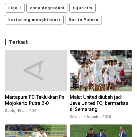
Liga 1
zona degradasi
tujuh tim
bertarung menghindari
Barito Putera
Terkait
Martapura FC Taklukkan Ps
Malut United diubah jadi
Mojokerto Putra 2-0
Java United FC, bermarkas
di Semarang
Sabtu, 13 Juli 2041
Selasa, 4 Agustus 2026