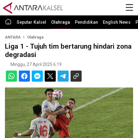
Seputar Kalsel
Olahraga
Pendidikan
English News
P
ANTARA
Olahraga
Liga 1 - Tujuh tim bertarung hindari zona
degradasi
Minggu, 27 April 2025 6:19