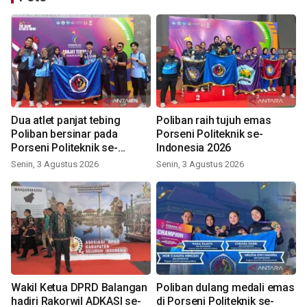
Dua atlet panjat tebing
Poliban raih tujuh emas
Poliban bersinar pada
Porseni Politeknik se-
Porseni Politeknik se-
Indonesia 2026
Indonesia 2026
Senin, 3 Agustus 2026
Senin, 3 Agustus 2026
Wakil Ketua DPRD Balangan
Poliban dulang medali emas
hadiri Rakorwil ADKASI se-
di Porseni Politeknik se-