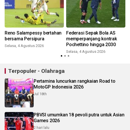
Reno Salampessy bertahan
Federasi Sepak Bola AS
bersama Persipura
memperpanjang kontrak
Pochettino hingga 2030
Selasa, 4 Agustus 2026
Selasa, 4 Agustus 2026
Terpopuler - Olahraga
Pertamina luncurkan rangkaian Road to
MotoGP Indonesia 2026
Jul 18th
PBVSI umumkan 18 pevoli putra untuk Asian
Games 2026
2 hari lalu