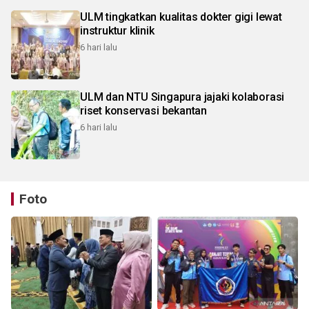
ULM tingkatkan kualitas dokter gigi lewat
instruktur klinik
6 hari lalu
ULM dan NTU Singapura jajaki kolaborasi
riset konservasi bekantan
6 hari lalu
Foto