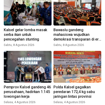
Kalsel gelar lomba masak
Bawaslu gandeng
serba ikan untuk
mahasiswa wujudkan
pencegahan stunting
demokrasi transparan di era
digital
Sabtu, 8 Agustus 2026
Sabtu, 8 Agustus 2026
Pemprov Kalsel gandeng 46
Polda Kalsel gagalkan
perusahaan, hadirkan 1.145
peredaran 172,4 kg sabu
lowongan kerja
jaringan lintas provinsi
Selasa, 4 Agustus 2026
Selasa, 4 Agustus 2026