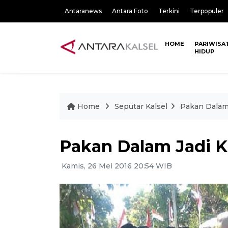
Antaranews
Antara Foto
Terkini
Terpopuler
HOME
PARIWISA
HIDUP
Home
Seputar Kalsel
Pakan Dalam
Pakan Dalam Jadi
Kamis, 26 Mei 2016 20:54 WIB