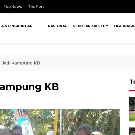
Top News
Rilis Pers
TA & LINGKUNGAN
NASIONAL
SEPUTAR KALSEL
OLAHRAGA
 Jadi Kampung KB
T
 Kampung KB