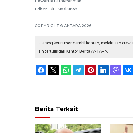
Pewarta: Fathurrahman
Editor : Ulul Maskuriah
COPYRIGHT © ANTARA 2026
Dilarang keras mengambil konten, melakukan crawlin
izin tertulis dari Kantor Berita ANTARA.
Berita Terkait