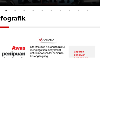
nfografik