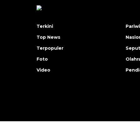
Terkini
Pariw
Top News
Nasio
Terpopuler
Seput
Foto
Olahr
Video
Pendi
Copyright © ANTARA