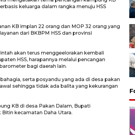
berbasis keluarga dalam rangka menuju HSS
yanan KB implan 22 orang dan MOP 32 orang yang
ayanan dari BKBPM HSS dan provinsi
ntah akan terus menggeelorakan kembali
upaten HSS, harapannya melalui pencangan
arometer bagi daerah lain.
 bahagia, serta posyandu yang ada di desa pakan
kawal sehingga tidak ada balita yang kekurangan
F
ng KB di desa Pakan Dalam, Bupati
Bitin kecamatan Daha Utara.