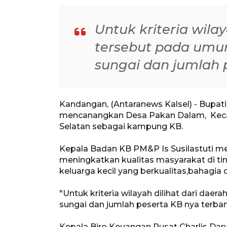
Untuk kriteria wilay
tersebut pada umum
sungai dan jumlah 
Kandangan, (Antaranews Kalsel) - Bupat
mencanangkan Desa Pakan Dalam, Keca
Selatan sebagai kampung KB.
Kepala Badan KB PM&P Is Susilastuti m
meningkatkan kualitas masyarakat di ti
keluarga kecil yang berkualitas,bahagia 
"Untuk kriteria wilayah dilihat dari daer
sungai dan jumlah peserta KB nya terban
Kepala Biro Keuangan Pusat Charlis D