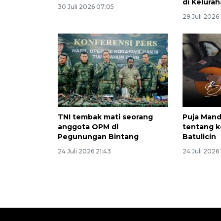
di Kelura
30 Juli 2026 07:05
29 Juli 2026 
TNI tembak mati seorang
Puja Mande
anggota OPM di
tentang k
Pegunungan Bintang
Batulicin
24 Juli 2026 21:43
24 Juli 2026