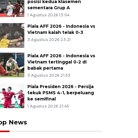
posisi kedua klasemen
sementara Grup A
1 Agustus 2026 13:04
Piala AFF 2026 - Indonesia vs
Vietnam kalah telak 0-3
3 Agustus 2026 23:21
Piala AFF 2026 - Indonesia vs
Vietnam tertinggal 0-2 di
babak pertama
3 Agustus 2026 21:53
Piala Presiden 2026 - Persija
tekuk PSMS 4-1, berpeluang
ke semifinal
1 Agustus 2026 21:45
op News