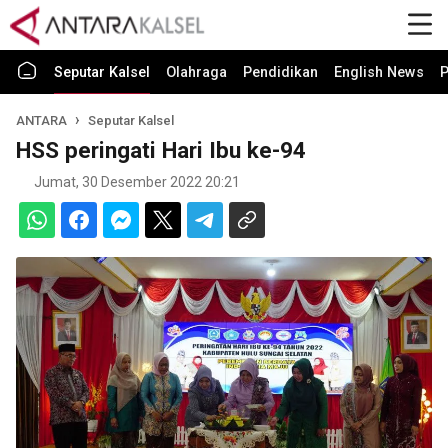
Seputar Kalsel
Olahraga
Pendidikan
English News
P
ANTARA
Seputar Kalsel
HSS peringati Hari Ibu ke-94
Jumat, 30 Desember 2022 20:21