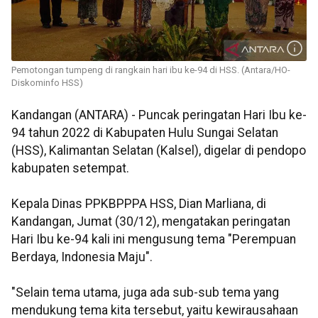
Pemotongan tumpeng di rangkain hari ibu ke-94 di HSS. (Antara/HO-
Diskominfo HSS)
Kandangan (ANTARA) - Puncak peringatan Hari Ibu ke-
94 tahun 2022 di Kabupaten Hulu Sungai Selatan
(HSS), Kalimantan Selatan (Kalsel), digelar di pendopo
kabupaten setempat.
Kepala Dinas PPKBPPPA HSS, Dian Marliana, di
Kandangan, Jumat (30/12), mengatakan peringatan
Hari Ibu ke-94 kali ini mengusung tema "Perempuan
Berdaya, Indonesia Maju".
"Selain tema utama, juga ada sub-sub tema yang
mendukung tema kita tersebut, yaitu kewirausahaan