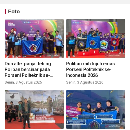
Foto
Dua atlet panjat tebing
Poliban raih tujuh emas
Poliban bersinar pada
Porseni Politeknik se-
Porseni Politeknik se-
Indonesia 2026
Indonesia 2026
Senin, 3 Agustus 2026
Senin, 3 Agustus 2026