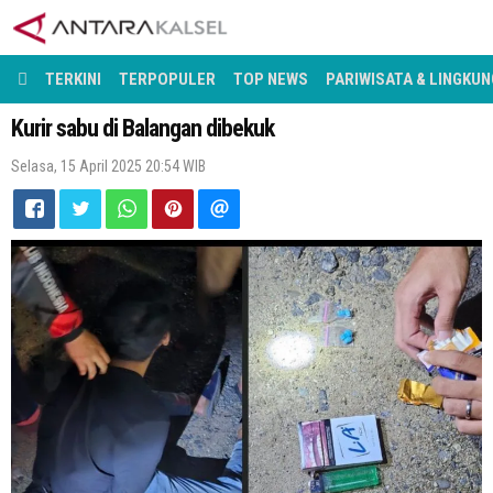
TERKINI
TERPOPULER
TOP NEWS
PARIWISATA & LINGKUN
Kurir sabu di Balangan dibekuk
Selasa, 15 April 2025 20:54 WIB