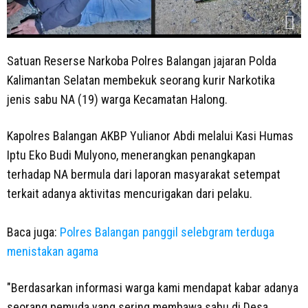
Satuan Reserse Narkoba Polres Balangan jajaran Polda
Kalimantan Selatan membekuk seorang kurir Narkotika
jenis sabu NA (19) warga Kecamatan Halong.
Kapolres Balangan AKBP Yulianor Abdi melalui Kasi Humas
Iptu Eko Budi Mulyono, menerangkan penangkapan
terhadap NA bermula dari laporan masyarakat setempat
terkait adanya aktivitas mencurigakan dari pelaku.
Baca juga:
Polres Balangan panggil selebgram terduga
menistakan agama
"Berdasarkan informasi warga kami mendapat kabar adanya
seorang pemuda yang sering membawa sabu di Desa