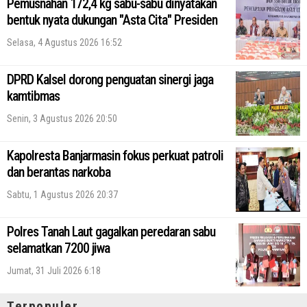
Pemusnahan 172,4 kg sabu-sabu dinyatakan
bentuk nyata dukungan "Asta Cita" Presiden
Selasa, 4 Agustus 2026 16:52
DPRD Kalsel dorong penguatan sinergi jaga
kamtibmas
Senin, 3 Agustus 2026 20:50
Kapolresta Banjarmasin fokus perkuat patroli
dan berantas narkoba
Sabtu, 1 Agustus 2026 20:37
Polres Tanah Laut gagalkan peredaran sabu
selamatkan 7200 jiwa
Jumat, 31 Juli 2026 6:18
Terpopuler