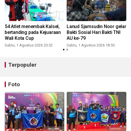
54 Atlet menembak Kalsel,
Lanud Sjamsudin Noor gelar
bertanding pada Kejuaraan
Bakti Sosial Hari Bakti TNI
Wali Kota Cup
AU ke-79
Sabtu, 1 Agustus 2026 20:52
Sabtu, 1 Agustus 2026 18:50
K
Terpopuler
Foto