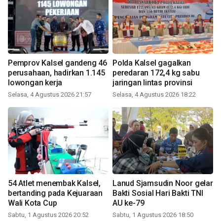
Pemprov Kalsel gandeng 46
Polda Kalsel gagalkan
perusahaan, hadirkan 1.145
peredaran 172,4 kg sabu
lowongan kerja
jaringan lintas provinsi
Selasa, 4 Agustus 2026 21:57
Selasa, 4 Agustus 2026 18:22
54 Atlet menembak Kalsel,
Lanud Sjamsudin Noor gelar
bertanding pada Kejuaraan
Bakti Sosial Hari Bakti TNI
Wali Kota Cup
AU ke-79
Sabtu, 1 Agustus 2026 20:52
Sabtu, 1 Agustus 2026 18:50