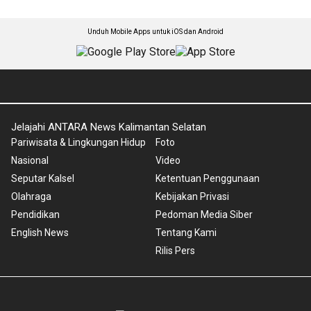
Unduh Mobile Apps untuk iOS dan Android
Jelajahi ANTARA News Kalimantan Selatan
Pariwisata & Lingkungan Hidup
Foto
Nasional
Video
Seputar Kalsel
Ketentuan Penggunaan
Olahraga
Kebijakan Privasi
Pendidikan
Pedoman Media Siber
English News
Tentang Kami
Rilis Pers