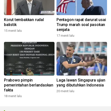
Korut tembakkan rudal
Pentagon rapat darurat usai
balistik
Trump marah soal pasokan
senjata
15 menit lalu
17 menit lalu
Prabowo pimpin
Laga lawan Singapura ujian
pemerintahan berlandaskan
yang dibutuhkan Indonesia
fakta
20 menit lalu
18 menit lalu