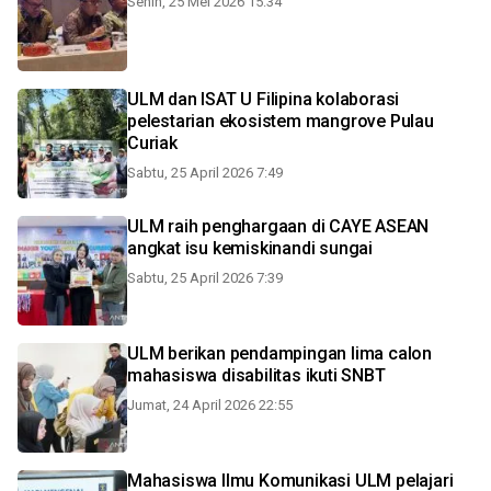
Senin, 25 Mei 2026 15:34
ULM dan ISAT U Filipina kolaborasi
pelestarian ekosistem mangrove Pulau
Curiak
Sabtu, 25 April 2026 7:49
ULM raih penghargaan di CAYE ASEAN
angkat isu kemiskinandi sungai
Sabtu, 25 April 2026 7:39
ULM berikan pendampingan lima calon
mahasiswa disabilitas ikuti SNBT
Jumat, 24 April 2026 22:55
Mahasiswa Ilmu Komunikasi ULM pelajari