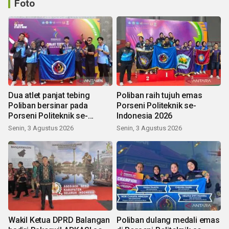
Foto
Dua atlet panjat tebing
Poliban raih tujuh emas
Poliban bersinar pada
Porseni Politeknik se-
Porseni Politeknik se-
Indonesia 2026
Indonesia 2026
Senin, 3 Agustus 2026
Senin, 3 Agustus 2026
Wakil Ketua DPRD Balangan
Poliban dulang medali emas