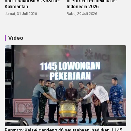
hadiri Rakorwil ADKASI se-
di Porseni Politeknik se-
Kalimantan
Indonesia 2026
Jumat, 31 Juli 2026
Rabu, 29 Juli 2026
Video
Pemprov Kalsel gandeng 46 perusahaan, hadirkan 1.145