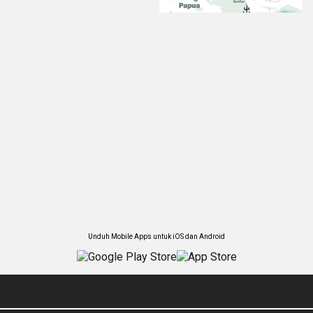
Unduh Mobile Apps untuk iOS dan Android