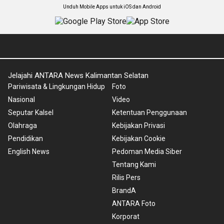
Unduh Mobile Apps untuk iOS dan Android
Jelajahi ANTARA News Kalimantan Selatan
Pariwisata & Lingkungan Hidup
Foto
Nasional
Video
Seputar Kalsel
Ketentuan Penggunaan
Olahraga
Kebijakan Privasi
Pendidikan
Kebijakan Cookie
English News
Pedoman Media Siber
Tentang Kami
Rilis Pers
BrandA
ANTARA Foto
Korporat