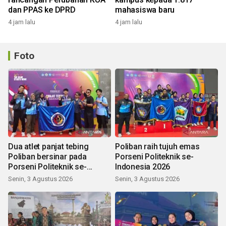
dan PPAS ke DPRD
mahasiswa baru
4 jam lalu
4 jam lalu
Foto
Dua atlet panjat tebing
Poliban raih tujuh emas
Poliban bersinar pada
Porseni Politeknik se-
Porseni Politeknik se-
Indonesia 2026
Indonesia 2026
Senin, 3 Agustus 2026
Senin, 3 Agustus 2026