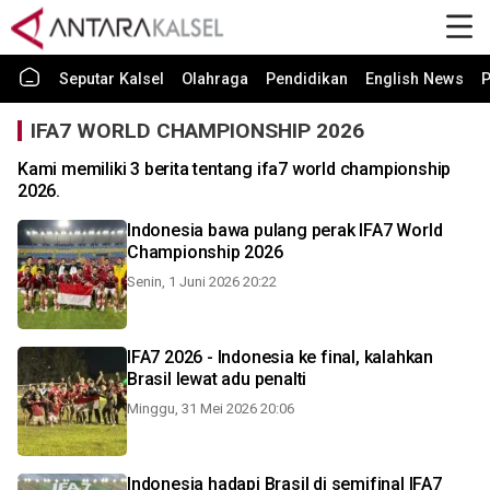
Seputar Kalsel
Olahraga
Pendidikan
English News
P
IFA7 WORLD CHAMPIONSHIP 2026
Kami memiliki 3 berita tentang ifa7 world championship
2026.
Indonesia bawa pulang perak IFA7 World
Championship 2026
Senin, 1 Juni 2026 20:22
IFA7 2026 - Indonesia ke final, kalahkan
Brasil lewat adu penalti
Minggu, 31 Mei 2026 20:06
Indonesia hadapi Brasil di semifinal IFA7