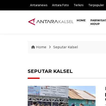
Antaranews
Antara Foto
Terkini
Terpopuler
HOME
PARIWISA
HIDUP
Home
Seputar Kalsel
SEPUTAR KALSEL