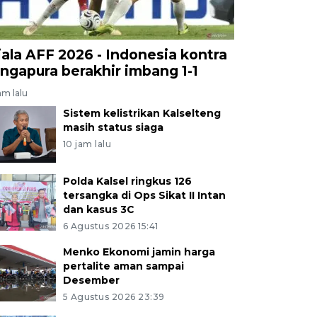
iala AFF 2026 - Indonesia kontra
ingapura berakhir imbang 1-1
am lalu
Sistem kelistrikan Kalselteng
masih status siaga
10 jam lalu
Polda Kalsel ringkus 126
tersangka di Ops Sikat II Intan
dan kasus 3C
6 Agustus 2026 15:41
Menko Ekonomi jamin harga
pertalite aman sampai
Desember
5 Agustus 2026 23:39