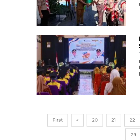
First
«
20
21
22
29