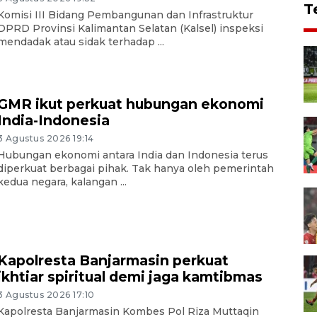
T
Komisi III Bidang Pembangunan dan Infrastruktur
DPRD Provinsi Kalimantan Selatan (Kalsel) inspeksi
mendadak atau sidak terhadap ...
GMR ikut perkuat hubungan ekonomi
India-Indonesia
3 Agustus 2026 19:14
Hubungan ekonomi antara India dan Indonesia terus
diperkuat berbagai pihak. Tak hanya oleh pemerintah
kedua negara, kalangan ...
Kapolresta Banjarmasin perkuat
ikhtiar spiritual demi jaga kamtibmas
3 Agustus 2026 17:10
Kapolresta Banjarmasin Kombes Pol Riza Muttaqin