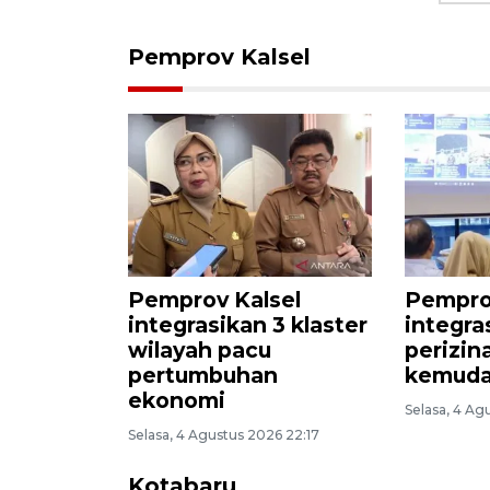
Pemprov Kalsel
Pemprov Kalsel
Pempro
integrasikan 3 klaster
integra
wilayah pacu
perizin
pertumbuhan
kemuda
ekonomi
Selasa, 4 Ag
Selasa, 4 Agustus 2026 22:17
Kotabaru