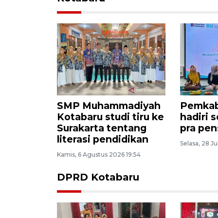
SMP Muhammadiyah
Pemkab
Kotabaru studi tiru ke
hadiri 
Surakarta tentang
pra pen
literasi pendidikan
Selasa, 28 Ju
Kamis, 6 Agustus 2026 19:54
DPRD Kotabaru