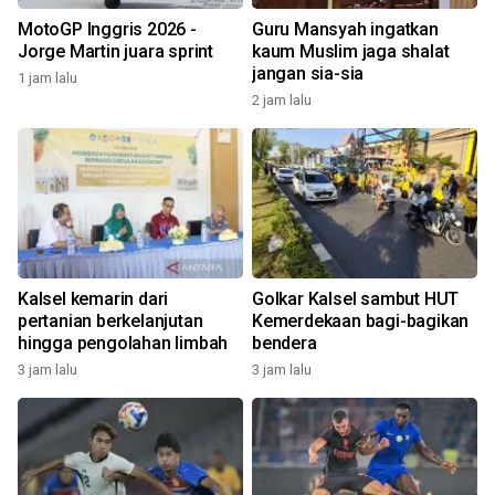
MotoGP Inggris 2026 -
Guru Mansyah ingatkan
Jorge Martin juara sprint
kaum Muslim jaga shalat
jangan sia-sia
1 jam lalu
2 jam lalu
Kalsel kemarin dari
Golkar Kalsel sambut HUT
pertanian berkelanjutan
Kemerdekaan bagi-bagikan
hingga pengolahan limbah
bendera
3 jam lalu
3 jam lalu