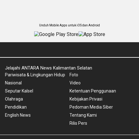
Unduh Mobile Apps untuk iOS dan Android
Jelajahi ANTARA News Kalimantan Selatan
Pariwisata & Lingkungan Hidup
Foto
Nasional
Video
Seputar Kalsel
Ketentuan Penggunaan
Olahraga
Kebijakan Privasi
Pendidikan
Pedoman Media Siber
English News
Tentang Kami
Rilis Pers