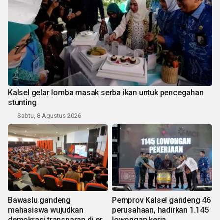
Kalsel gelar lomba masak serba ikan untuk pencegahan
stunting
Sabtu, 8 Agustus 2026
Bawaslu gandeng
Pemprov Kalsel gandeng 46
mahasiswa wujudkan
perusahaan, hadirkan 1.145
demokrasi transparan di era
lowongan kerja