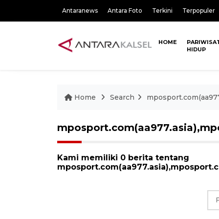
Antaranews
Antara Foto
Terkini
Terpopuler
HOME
PARIWISA
HIDUP
Home
Search
mposport.com(aa977
mposport.com(aa977.asia),mp
Kami memiliki 0 berita tentang
mposport.com(aa977.asia),mposport.c
F