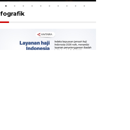
nfografik