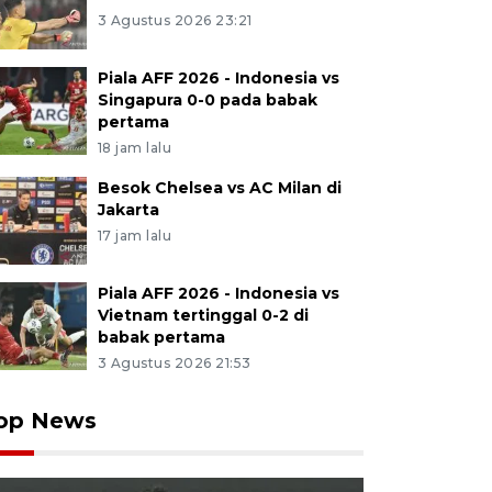
3 Agustus 2026 23:21
Piala AFF 2026 - Indonesia vs
Singapura 0-0 pada babak
pertama
18 jam lalu
Besok Chelsea vs AC Milan di
Jakarta
17 jam lalu
Piala AFF 2026 - Indonesia vs
Vietnam tertinggal 0-2 di
babak pertama
3 Agustus 2026 21:53
op News