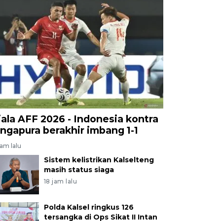
iala AFF 2026 - Indonesia kontra
ingapura berakhir imbang 1-1
jam lalu
Sistem kelistrikan Kalselteng
masih status siaga
18 jam lalu
Polda Kalsel ringkus 126
tersangka di Ops Sikat II Intan