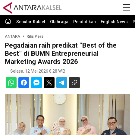
Seputar Kalsel
Olahraga
Pendidikan
English News
P
ANTARA
Rilis Pers
Pegadaian raih predikat “Best of the
Best” di BUMN Entrepreneurial
Marketing Awards 2026
Selasa, 12 Mei 2026 8:28 WIB