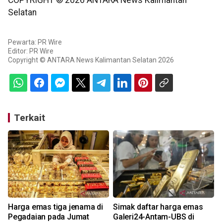
COPYRIGHT ©
2026
ANTARA News Kalimantan
Selatan
Pewarta: PR Wire
Editor: PR Wire
Copyright © ANTARA News Kalimantan Selatan 2026
Terkait
Harga emas tiga jenama di
Simak daftar harga emas
a
Pegadaian pada Jumat
Galeri24-Antam-UBS di