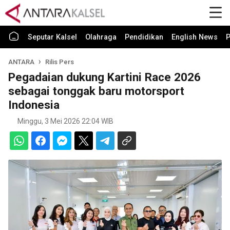
Seputar Kalsel
Olahraga
Pendidikan
English News
P
ANTARA
Rilis Pers
Pegadaian dukung Kartini Race 2026
sebagai tonggak baru motorsport
Indonesia
Minggu, 3 Mei 2026 22:04 WIB