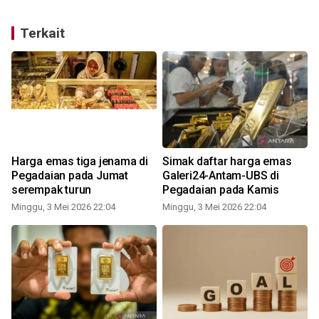
Terkait
Harga emas tiga jenama di
Simak daftar harga emas
a
Pegadaian pada Jumat
Galeri24-Antam-UBS di
serempak turun
Pegadaian pada Kamis
Minggu, 3 Mei 2026 22:04
Minggu, 3 Mei 2026 22:04