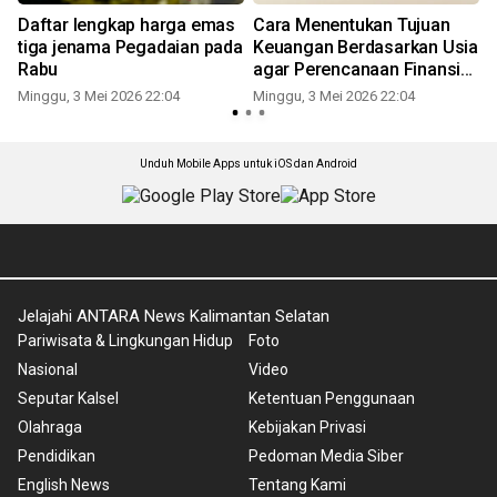
Daftar lengkap harga emas
Cara Menentukan Tujuan
tiga jenama Pegadaian pada
Keuangan Berdasarkan Usia
Rabu
agar Perencanaan Finansial
Lebih Tepat
Minggu, 3 Mei 2026 22:04
Minggu, 3 Mei 2026 22:04
Unduh Mobile Apps untuk iOS dan Android
Jelajahi ANTARA News Kalimantan Selatan
Pariwisata & Lingkungan Hidup
Foto
Nasional
Video
Seputar Kalsel
Ketentuan Penggunaan
Olahraga
Kebijakan Privasi
Pendidikan
Pedoman Media Siber
English News
Tentang Kami