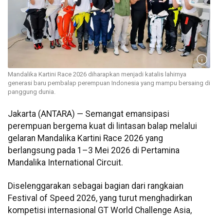
Mandalika Kartini Race 2026 diharapkan menjadi katalis lahirnya
generasi baru pembalap perempuan Indonesia yang mampu bersaing di
panggung dunia.
Jakarta (ANTARA) — Semangat emansipasi
perempuan bergema kuat di lintasan balap melalui
gelaran Mandalika Kartini Race 2026 yang
berlangsung pada 1–3 Mei 2026 di Pertamina
Mandalika International Circuit.
Diselenggarakan sebagai bagian dari rangkaian
Festival of Speed 2026, yang turut menghadirkan
kompetisi internasional GT World Challenge Asia,